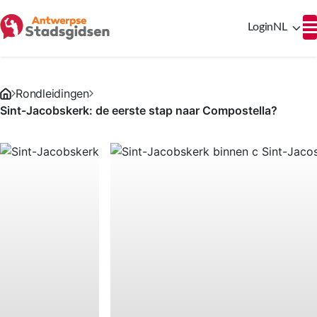
Login
NL
Rondleidingen
Sint-Jacobskerk: de eerste stap naar Compostella?