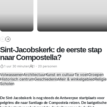
Sint-Jacobskerk: de eerste stap
naar Compostella?
1 uur 30 minuten
1 - 20 personen
Volwassenen
Architectuur
Kunst en cultuur
Te voet
Groepen
Historisch centrum
Geschiedenis
Meir & winkelgebied
Religie
Scholen
De Sint-Jacobskerk is nog steeds de Antwerpse startplaats voor
pelgrims die naar Santiago de Compostela reizen. De laatgotische