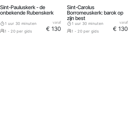
Sint-Pauluskerk - de
Sint-Carolus
onbekende Rubenskerk
Borromeuskerk: barok op
zijn best
vanaf
vanaf
1 uur 30 minuten
1 uur 30 minuten
€ 130
€ 130
1 - 20 per gids
1 - 20 per gids