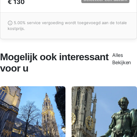
€ 130
5.00% service vergoeding wordt toegevoegd aan de totale
kostprijs.
Mogelijk ook interessant
Alles
Bekijken
voor u