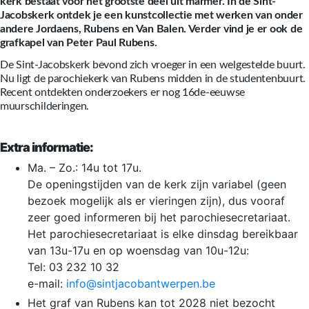
kerk bestaat voor het grootste deel uit marmer. In de Sint-
Jacobskerk ontdek je een kunstcollectie met werken van onder
andere Jordaens, Rubens en Van Balen. Verder vind je er ook de
grafkapel van Peter Paul Rubens.
De Sint-Jacobskerk bevond zich vroeger in een welgestelde buurt.
Nu ligt de parochiekerk van Rubens midden in de studentenbuurt.
Recent ontdekten onderzoekers er nog 16de-eeuwse
muurschilderingen.
Extra informatie:
Ma. – Zo.: 14u tot 17u.
De openingstijden van de kerk zijn variabel (geen
bezoek mogelijk als er vieringen zijn), dus vooraf
zeer goed informeren bij het parochiesecretariaat.
Het parochiesecretariaat is elke dinsdag bereikbaar
van 13u-17u en op woensdag van 10u-12u:
Tel: 03 232 10 32
e-mail:
info@sintjacobantwerpen.be
Het graf van Rubens kan tot 2028 niet bezocht