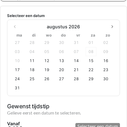
Selecteer een datum
augustus 2026
ma
di
wo
do
vr
za
zo
27
28
29
30
31
01
02
03
04
05
06
07
08
09
10
11
12
13
14
15
16
17
18
19
20
21
22
23
24
25
26
27
28
29
30
31
Gewenst tijdstip
Gelieve eerst een datum te selecteren.
Vanaf
Selecteer een datum