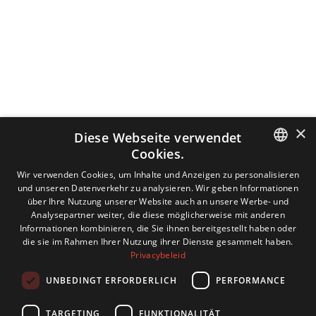
×
Diese Webseite verwendet
Cookies.
DUTCH
Wir verwenden Cookies, um Inhalte und Anzeigen zu personalisieren
und unseren Datenverkehr zu analysieren. Wir geben Informationen
ENGLISH
über Ihre Nutzung unserer Website auch an unsere Werbe- und
Analysepartner weiter, die diese möglicherweise mit anderen
GERMAN
Informationen kombinieren, die Sie ihnen bereitgestellt haben oder
die sie im Rahmen Ihrer Nutzung ihrer Dienste gesammelt haben.
FRENCH
Privacybeleid
UNBEDINGT ERFORDERLICH
PERFORMANCE
TARGETING
FUNKTIONALITÄT