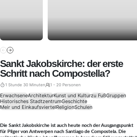
Sankt Jakobskirche: der erste
Schritt nach Compostella?
1 Stunde 30 Minuten
1 - 20 Personen
Erwachsene
Architektur
Kunst und Kultur
zu Fuß
Gruppen
Historisches Stadtzentrum
Geschichte
Meir und Einkaufsviertel
Religion
Schulen
Die Sankt Jakobskirche ist auch heute noch der Ausgangspunkt
für Pilger von Antwerpen nach Santiago de Compostela. Die