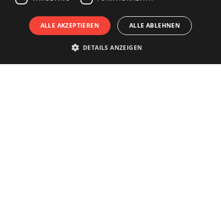
ALLE AKZEPTIEREN
ALLE ABLEHNEN
DETAILS ANZEIGEN
Die Stadt wirklich erleben?