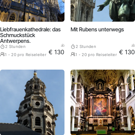
Liebfrauenkathedrale: das
Mit Rubens unterwegs
Schmuckstück
Antwerpens.
ab
ab
2 Stunden
2 Stunden
€ 130
€ 130
1 - 20 pro Reiseleiter
1 - 20 pro Reiseleiter