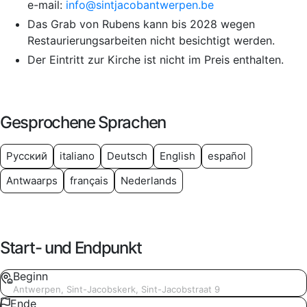
e-mail:
info@sintjacobantwerpen.be
Das Grab von Rubens kann bis 2028 wegen
Restaurierungsarbeiten nicht besichtigt werden.
Der Eintritt zur Kirche ist nicht im Preis enthalten.
Gesprochene Sprachen
Русский
italiano
Deutsch
English
español
Antwaarps
français
Nederlands
Start- und Endpunkt
Beginn
Antwerpen, Sint-Jacobskerk, Sint-Jacobstraat 9
Ende