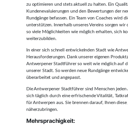
zu optimieren und stets aktuell zu halten. Ein Quali
Kundenevaluierungen und den Bewertungen der neu
Rundgänge befassen. Ein Team von Coaches wird die
unterstützen. Innerhalb unseres Vereins sorgen wir 
so viele Möglichkeiten wie möglich erhalten, sich ko
weiterzubilden.
In einer sich schnell entwickelnden Stadt wie Antwe
Herausforderungen. Dank unserer eigenen Produktze
Antwerpener Stadtführer so weit wie möglich auf d
unserer Stadt. So werden neue Rundgänge entwicke
überarbeitet und angepasst.
Die Antwerpener Stadtführer sind Menschen jeden A
sich täglich durch eine erfrischende Vitalität, Tatkr
für Antwerpen aus. Sie brennen darauf, Ihnen diese 
näherzubringen.
Mehrsprachigkeit: