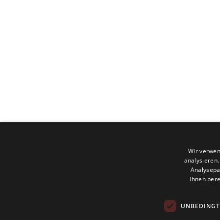
Wir verwen
analysieren
Analysepa
ihnen bere
UNBEDINGT