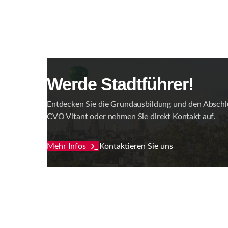
Werde Stadtführer!
Entdecken Sie die Grundausbildung und den Abschl
CVO Vitant oder nehmen Sie direkt Kontakt auf.
Mehr Infos
Kontaktieren Sie uns