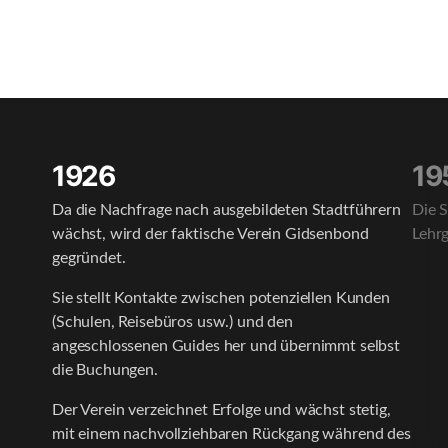
1926
19
Da die Nachfrage nach ausgebildeten Stadtführern
Die S
wächst, wird der faktische Verein Gidsenbond
Lehrg
gegründet.
Sie stellt Kontakte zwischen potenziellen Kunden
(Schulen, Reisebüros usw.) und den
angeschlossenen Guides her und übernimmt selbst
die Buchungen.
Der Verein verzeichnet Erfolge und wächst stetig,
mit einem nachvollziehbaren Rückgang während des