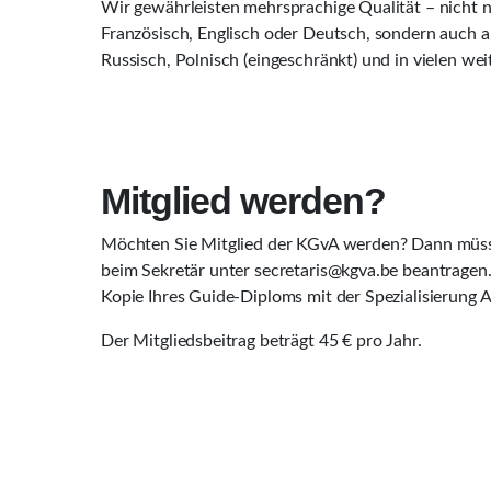
Wir gewährleisten mehrsprachige Qualität – nicht n
Französisch, Englisch oder Deutsch, sondern auch au
Russisch, Polnisch (eingeschränkt) und in vielen we
Mitglied werden?
Möchten Sie Mitglied der KGvA werden? Dann müsse
beim Sekretär unter secretaris@kgva.be beantragen.
Kopie Ihres Guide-Diploms mit der Spezialisierung 
Der Mitgliedsbeitrag beträgt 45 € pro Jahr.