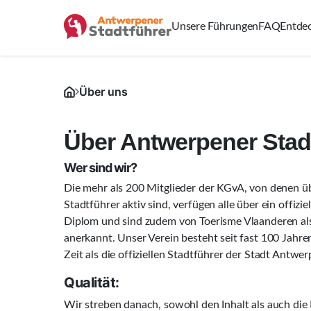
Unsere Führungen
FAQ
Entde
Über uns
Über Antwerpener Stad
Wer sind wir?
Die mehr als 200 Mitglieder der KGvA, von denen ü
Stadtführer aktiv sind, verfügen alle über ein offizi
Diplom und sind zudem von Toerisme Vlaanderen als 
anerkannt. Unser Verein besteht seit fast 100 Jahren
Zeit als die offiziellen Stadtführer der Stadt Antwe
Qualität:
Wir streben danach, sowohl den Inhalt als auch di