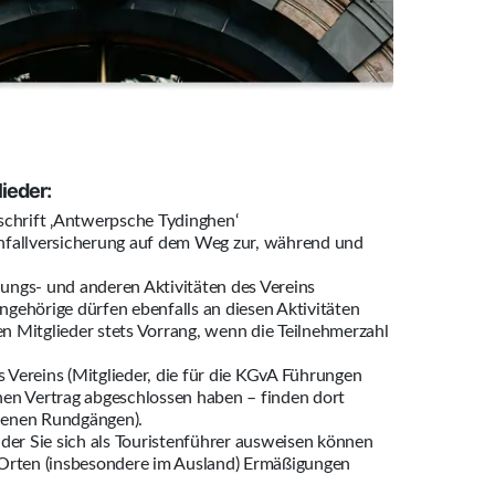
lieder:
tschrift ‚Antwerpsche Tydinghen‘
Unfallversicherung auf dem Weg zur, während und
ungs- und anderen Aktivitäten des Vereins
ngehörige dürfen ebenfalls an diesen Aktivitäten
n Mitglieder stets Vorrang, wenn die Teilnehmerzahl
 Vereins (Mitglieder, die für die KGvA Führungen
nen Vertrag abgeschlossen haben – finden dort
denen Rundgängen).
 der Sie sich als Touristenführer ausweisen können
 Orten (insbesondere im Ausland) Ermäßigungen