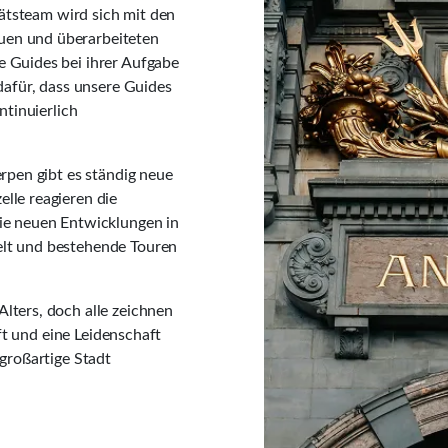
tätsteam wird sich mit den
en und überarbeiteten
 Guides bei ihrer Aufgabe
dafür, dass unsere Guides
ntinuierlich
rpen gibt es ständig neue
lle reagieren die
ie neuen Entwicklungen in
lt und bestehende Touren
lters, doch alle zeichnen
aft und eine Leidenschaft
großartige Stadt