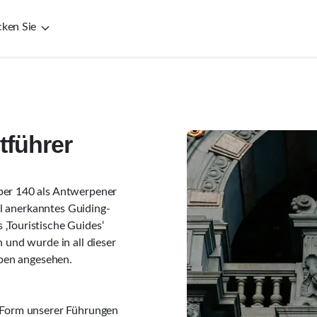
cken Sie
tführer
ber 140 als Antwerpener
ell anerkanntes Guiding-
‚Touristische Guides‘
 und wurde in all dieser
rpen angesehen.
e Form unserer Führungen