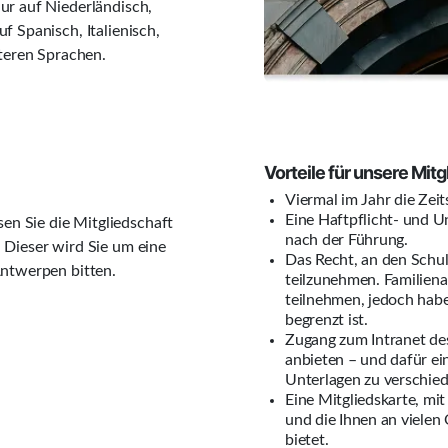
ur auf Niederländisch,
f Spanisch, Italienisch,
iteren Sprachen.
Vorteile für unsere Mitg
Viermal im Jahr die Zei
Eine Haftpflicht- und 
n Sie die Mitgliedschaft
nach der Führung.
 Dieser wird Sie um eine
Das Recht, an den Schul
Antwerpen bitten.
teilzunehmen. Familiena
teilnehmen, jedoch habe
begrenzt ist.
Zugang zum Intranet des
anbieten – und dafür ei
Unterlagen zu verschie
Eine Mitgliedskarte, mit
und die Ihnen an vielen
bietet.