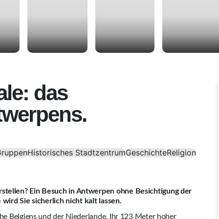
le: das
werpens.
Gruppen
Historisches Stadtzentrum
Geschichte
Religion
stellen? Ein Besuch in Antwerpen ohne Besichtigung der
wird Sie sicherlich nicht kalt lassen.
che Belgiens und der Niederlande. Ihr 123 Meter hoher