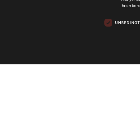
ihnen bere
UNBEDINGT