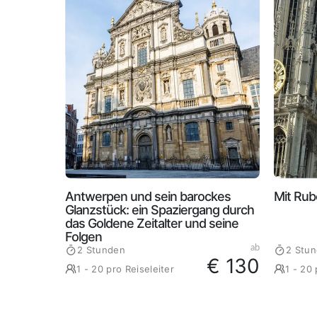
Antwerpen und sein barockes
Mit Ru
Glanzstück: ein Spaziergang durch
das Goldene Zeitalter und seine
Folgen
ab
2 Stunden
2 Stu
€ 130
1 - 20 pro Reiseleiter
1 - 20 