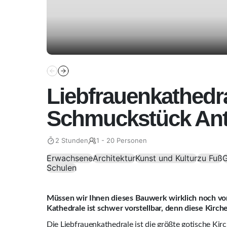
Liebfrauenkathedra
Schmuckstück Ant
2 Stunden
1 - 20 Personen
Erwachsene
Architektur
Kunst und Kultur
zu Fuß
Schulen
Müssen wir Ihnen dieses Bauwerk wirklich noch vor
Kathedrale ist schwer vorstellbar, denn diese Kirche 
Die Liebfrauenkathedrale ist die größte gotische Kir