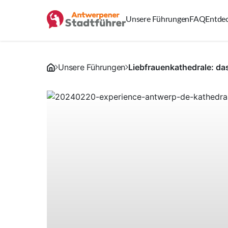
Unsere Führungen
FAQ
Entde
Unsere Führungen
Liebfrauenkathedrale: d