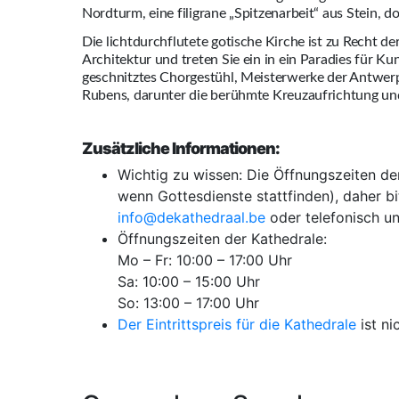
Nordturm, eine filigrane „Spitzenarbeit“ aus Stein, d
Die lichtdurchflutete gotische Kirche ist zu Recht de
Architektur und treten Sie ein in ein Paradies für Ku
geschnitztes Chorgestühl, Meisterwerke der Antwerp
Rubens, darunter die berühmte Kreuzaufrichtung u
Zusätzliche Informationen:
Wichtig zu wissen: Die Öffnungszeiten der
wenn Gottesdienste stattfinden), daher bi
info@dekathedraal.be
oder telefonisch un
Öffnungszeiten der Kathedrale:
Mo – Fr: 10:00 – 17:00 Uhr
Sa: 10:00 – 15:00 Uhr
So: 13:00 – 17:00 Uhr
Der Eintrittspreis für die Kathedrale
ist ni