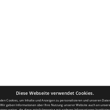
Diese Webseite verwendet Cookies.
den Cookies, um Inhalte und Anzeigen zu personalisieren und unseren Date
. Wir geben Informationen über Ihre Nutzung unserer Website auch an unser
rtner weiter, die diese möglicherweise mit anderen Informationen kombiniere