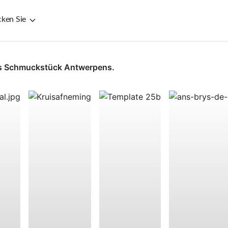
cken Sie
as Schmuckstück Antwerpens.