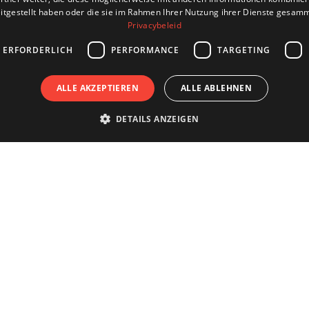
itgestellt haben oder die sie im Rahmen Ihrer Nutzung ihrer Dienste gesam
Privacybeleid
 ERFORDERLICH
PERFORMANCE
TARGETING
ALLE AKZEPTIEREN
ALLE ABLEHNEN
DETAILS ANZEIGEN