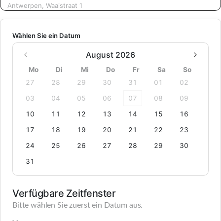
Antwerpen, Waaistraat 1
Wählen Sie ein Datum
August 2026
Mo
Di
Mi
Do
Fr
Sa
So
27
28
29
30
31
01
02
03
04
05
06
07
08
09
10
11
12
13
14
15
16
17
18
19
20
21
22
23
24
25
26
27
28
29
30
31
Verfügbare Zeitfenster
Bitte wählen Sie zuerst ein Datum aus.