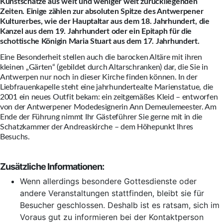
Kunstschätze aus weit und weniger weit zurückliegenden
Zeiten. Einige zählen zur absoluten Spitze des Antwerpener
Kulturerbes, wie der Hauptaltar aus dem 18. Jahrhundert, die
Kanzel aus dem 19. Jahrhundert oder ein Epitaph für die
schottische Königin Maria Stuart aus dem 17. Jahrhundert.
Eine Besonderheit stellen auch die barocken Altäre mit ihren
kleinen „Gärten“ (gebildet durch Altarschranken) dar, die Sie in
Antwerpen nur noch in dieser Kirche finden können. In der
Liebfrauenkapelle steht eine jahrhundertealte Marienstatue, die
2001 ein neues Outfit bekam: ein zeitgemäßes Kleid – entworfen
von der Antwerpener Modedesignerin Ann Demeulemeester. Am
Ende der Führung nimmt Ihr Gästeführer Sie gerne mit in die
Schatzkammer der Andreaskirche – dem Höhepunkt Ihres
Besuchs.
Zusätzliche Informationen:
Wenn allerdings besondere Gottesdienste oder
andere Veranstaltungen stattfinden, bleibt sie für
Besucher geschlossen. Deshalb ist es ratsam, sich im
Voraus gut zu informieren bei der Kontaktperson