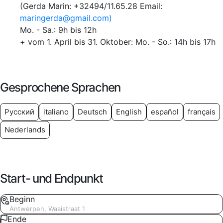
(Gerda Marin: +32494/11.65.28 Email:
maringerda@gmail.com)
Mo. - Sa.: 9h bis 12h
+ vom 1. April bis 31. Oktober: Mo. - So.: 14h bis 17h
Gesprochene Sprachen
Русский
italiano
Deutsch
English
español
français
Nederlands
Start- und Endpunkt
Beginn
Antwerpen, Waaistraat 1
Ende