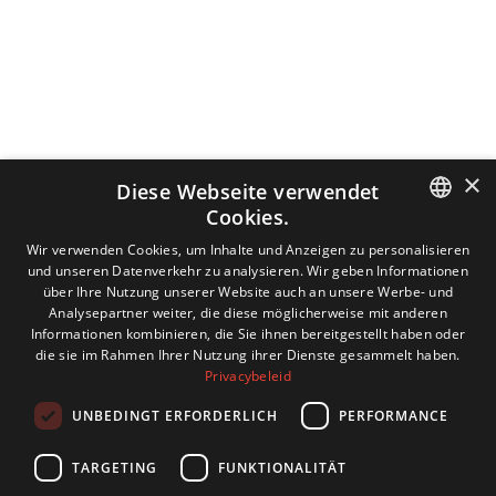
×
Diese Webseite verwendet
Cookies.
DUTCH
Wir verwenden Cookies, um Inhalte und Anzeigen zu personalisieren
und unseren Datenverkehr zu analysieren. Wir geben Informationen
ENGLISH
über Ihre Nutzung unserer Website auch an unsere Werbe- und
Analysepartner weiter, die diese möglicherweise mit anderen
GERMAN
Informationen kombinieren, die Sie ihnen bereitgestellt haben oder
die sie im Rahmen Ihrer Nutzung ihrer Dienste gesammelt haben.
FRENCH
Privacybeleid
UNBEDINGT ERFORDERLICH
PERFORMANCE
TARGETING
FUNKTIONALITÄT