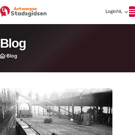
Login
NL
Blog
Blog