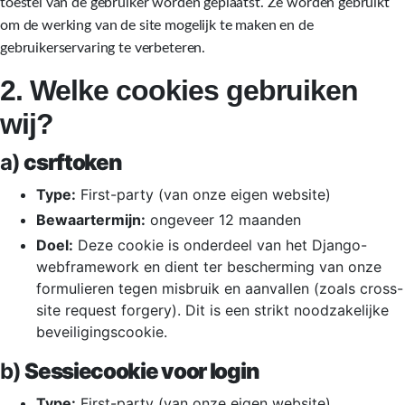
toestel van de gebruiker worden geplaatst. Ze worden gebruikt
om de werking van de site mogelijk te maken en de
gebruikerservaring te verbeteren.
2. Welke cookies gebruiken
wij?
a)
csrftoken
Type:
First-party (van onze eigen website)
Bewaartermijn:
ongeveer 12 maanden
Doel:
Deze cookie is onderdeel van het Django-
webframework en dient ter bescherming van onze
formulieren tegen misbruik en aanvallen (zoals cross-
site request forgery). Dit is een strikt noodzakelijke
beveiligingscookie.
b)
Sessiecookie voor login
Type:
First-party (van onze eigen website)