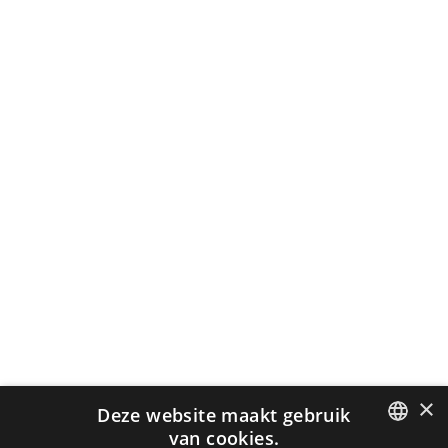
×
Deze website maakt gebruik
van cookies.