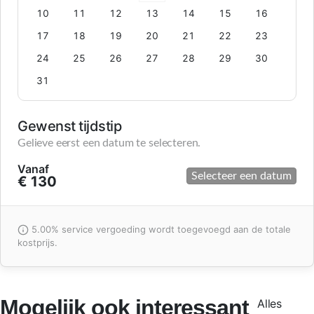
10
11
12
13
14
15
16
17
18
19
20
21
22
23
24
25
26
27
28
29
30
31
Gewenst tijdstip
Gelieve eerst een datum te selecteren.
Vanaf
Selecteer een datum
€ 130
5.00% service vergoeding wordt toegevoegd aan de totale
kostprijs.
Mogelijk ook interessant
Alles