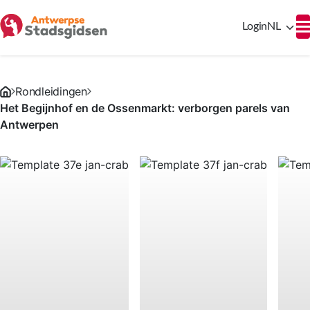
Login
NL
Rondleidingen
Het Begijnhof en de Ossenmarkt: verborgen parels van
Antwerpen