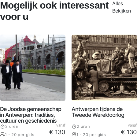
Mogelijk ook interessant
Alles
Bekijken
voor u
De Joodse gemeenschap
Antwerpen tijdens de
in Antwerpen: tradities,
Tweede Wereldoorlog
cultuur en geschiedenis
vanaf
vanaf
2 uren
2 uren
€ 130
€ 130
1 - 20 per gids
1 - 20 per gids