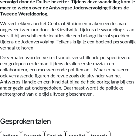
vervolgd door de Duitse bezetter. Tijdens deze wandeling kom je
meer te weten over de Antwerpse Jodenvervolging tijdens de
Tweede Wereldoorlog.
We vertrekken aan het Centraal Station en maken een lus van
ongeveer twee uur door de Kievitwijk. Tijdens de wandeling staan
we stil bij verschillende locaties die een belangrijke rol speelden
tijdens de Jodenvervolging. Telkens krijg je een boeiend persoonlijk
verhaal te horen.
De verhalen worden verteld vanuit verschillende perspectieven:
een gedeporteerde man tijdens de allereerste razzia, een
collaborateur, een meewerkende politieman… Maar er passeren
ook verrassende figuren de revue zoals de uitvinder van het
Antwerps Handje en een kind dat bijna de hele oorlog lang bij een
ander gezin zat ondergedoken. Daarnaast wordt de politieke
achtergrond van die tijd uitvoerig beschreven.
Gesproken talen