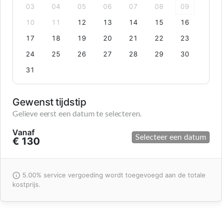
03
04
05
06
07
08
09
10
11
12
13
14
15
16
17
18
19
20
21
22
23
24
25
26
27
28
29
30
31
Gewenst tijdstip
Gelieve eerst een datum te selecteren.
Vanaf
Selecteer een datum
€ 130
5.00% service vergoeding wordt toegevoegd aan de totale
kostprijs.