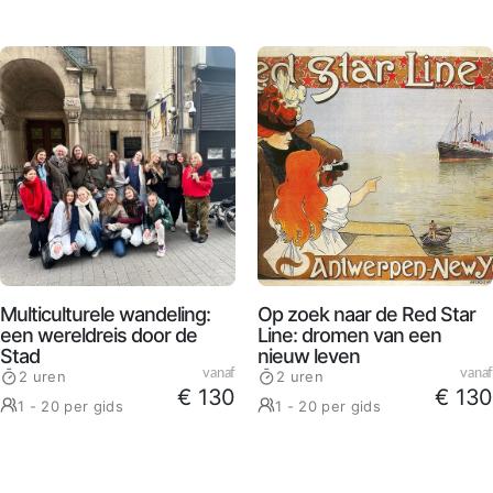
Multiculturele wandeling:
Op zoek naar de Red Star
een wereldreis door de
Line: dromen van een
Stad
nieuw leven
vanaf
vanaf
2 uren
2 uren
€ 130
€ 130
1 - 20 per gids
1 - 20 per gids