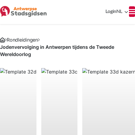
Login
NL
Rondleidingen
Jodenvervolging in Antwerpen tijdens de Tweede
Wereldoorlog