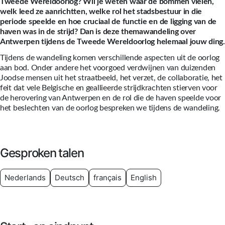
Tweede Wereldoorlog? Wil je weten waar de bommen vielen,
welk leed ze aanrichtten, welke rol het stadsbestuur in die
periode speelde en hoe cruciaal de functie en de ligging van de
haven was in de strijd? Dan is deze themawandeling over
Antwerpen tijdens de Tweede Wereldoorlog helemaal jouw ding.
Tijdens de wandeling komen verschillende aspecten uit de oorlog
aan bod. Onder andere het voorgoed verdwijnen van duizenden
Joodse mensen uit het straatbeeld, het verzet, de collaboratie, het
feit dat vele Belgische en geallieerde strijdkrachten stierven voor
de herovering van Antwerpen en de rol die de haven speelde voor
het beslechten van de oorlog bespreken we tijdens de wandeling.
Gesproken talen
Nederlands
Deutsch
français
English