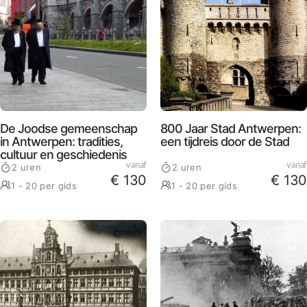
De Joodse gemeenschap
800 Jaar Stad Antwerpen:
in Antwerpen: tradities,
een tijdreis door de Stad
cultuur en geschiedenis
vanaf
vanaf
2 uren
2 uren
€ 130
€ 130
1 - 20 per gids
1 - 20 per gids