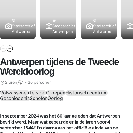
©
©
©
Stadsarchief
Stadsarchief
Stadsarchief
Antwerpen
Antwerpen
Antwerpen
Antwerpen tijdens de Tweede
Wereldoorlog
2 uren
1 - 20 personen
Volwassenen
Te voet
Groepen
Historisch centrum
Geschiedenis
Scholen
Oorlog
In september 2024 was het 80 jaar geleden dat Antwerpen
bevrijd werd. Maar wat gebeurde er in de jaren voor 4
september 1944? En daarna aan het officiële einde van de