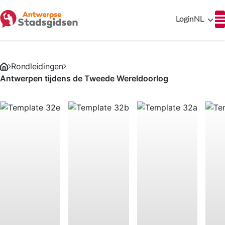
Login
NL
Rondleidingen
Antwerpen tijdens de Tweede Wereldoorlog