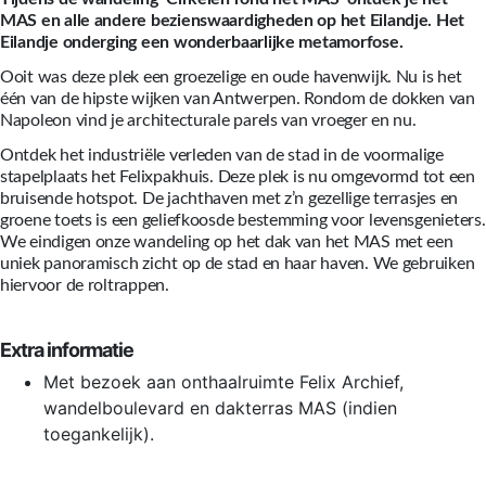
MAS en alle andere bezienswaardigheden op het Eilandje. Het
Eilandje onderging een wonderbaarlijke metamorfose.
Ooit was deze plek een groezelige en oude havenwijk. Nu is het
één van de hipste wijken van Antwerpen. Rondom de dokken van
Napoleon vind je architecturale parels van vroeger en nu.
Ontdek het industriële verleden van de stad in de voormalige
stapelplaats het Felixpakhuis. Deze plek is nu omgevormd tot een
bruisende hotspot. De jachthaven met z’n gezellige terrasjes en
groene toets is een geliefkoosde bestemming voor levensgenieters.
We eindigen onze wandeling op het dak van het MAS met een
uniek panoramisch zicht op de stad en haar haven. We gebruiken
hiervoor de roltrappen.
Extra informatie
Met bezoek aan onthaalruimte Felix Archief,
wandelboulevard en dakterras MAS (indien
toegankelijk).