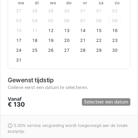
ma
di
wo
do
vr
za
zo
27
28
29
30
31
01
02
03
04
05
06
07
08
09
10
11
12
13
14
15
16
17
18
19
20
21
22
23
24
25
26
27
28
29
30
31
Gewenst tijdstip
Gelieve eerst een datum te selecteren.
Vanaf
Selecteer een datum
€ 130
5.00% service vergoeding wordt toegevoegd aan de totale
kostprijs.