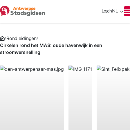
Login
NL
Rondleidingen
Cirkelen rond het MAS: oude havenwijk in een
stroomversnelling