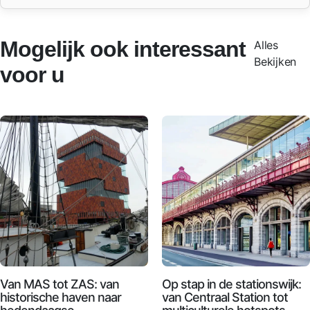
Mogelijk ook interessant
Alles
Bekijken
voor u
Van MAS tot ZAS: van
Op stap in de stationswijk:
historische haven naar
van Centraal Station tot