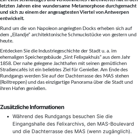
letzten Jahren eine wundersame Metamorphose durchgemacht
und sich zu einem der angesagtesten Viertel von Antwerpen
entwickelt.
Rund um die von Napoleon angelegten Docks erheben sich auf
dem „Eilandje“ architektonische Schmuckstücke von gestern und
heute.
Entdecken Sie die Industriegeschichte der Stadt u. a. im
ehemaligen Speichergebäude „Sint Felixpakhuis“ aus dem Jahr
1858. Der nahe gelegene Jachthafen mit seinen gemütlichen
Straßencafés ist ein beliebtes Ziel für Genießer. Am Ende des
Rundgangs werden Sie auf der Dachterrasse des MAS stehen
(Rolltreppen) und das einzigartige Panorama über die Stadt und
ihren Hafen genießen.
Zusätzliche Informationen
Während des Rundgangs besuchen Sie die
Eingangshalle des Felixarchivs, den MAS-Boulevard
und die Dachterrasse des MAS (wenn zugänglich).