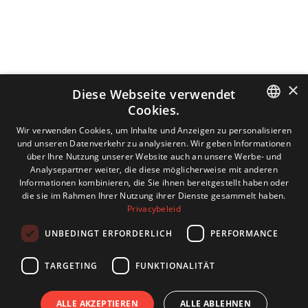
×
Diese Webseite verwendet
Cookies.
DUTCH
Wir verwenden Cookies, um Inhalte und Anzeigen zu personalisieren
und unseren Datenverkehr zu analysieren. Wir geben Informationen
ENGLISH
über Ihre Nutzung unserer Website auch an unsere Werbe- und
Analysepartner weiter, die diese möglicherweise mit anderen
GERMAN
Informationen kombinieren, die Sie ihnen bereitgestellt haben oder
die sie im Rahmen Ihrer Nutzung ihrer Dienste gesammelt haben.
FRENCH
Privacybeleid
UNBEDINGT ERFORDERLICH
PERFORMANCE
TARGETING
FUNKTIONALITÄT
ALLE AKZEPTIEREN
ALLE ABLEHNEN