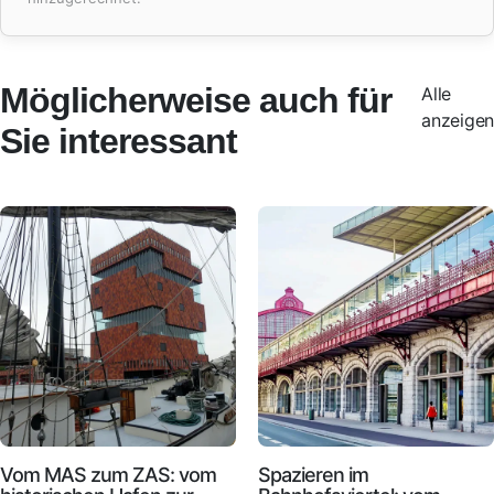
Möglicherweise auch für
Alle
anzeigen
Sie interessant
Vom MAS zum ZAS: vom
Spazieren im