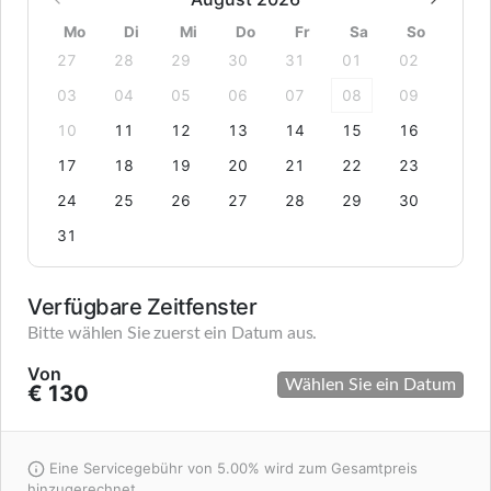
Mo
Di
Mi
Do
Fr
Sa
So
27
28
29
30
31
01
02
03
04
05
06
07
08
09
10
11
12
13
14
15
16
17
18
19
20
21
22
23
24
25
26
27
28
29
30
31
Verfügbare Zeitfenster
Bitte wählen Sie zuerst ein Datum aus.
Von
Wählen Sie ein Datum
€ 130
Eine Servicegebühr von 5.00% wird zum Gesamtpreis
hinzugerechnet.