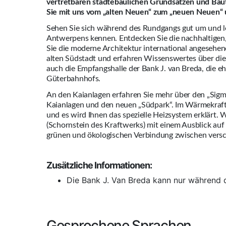
vertretbaren städtebaulichen Grundsätzen und Baut
Sie mit uns vom „alten Neuen“ zum „neuen Neuen“ u
Sehen Sie sich während des Rundgangs gut um und ler
Antwerpens kennen. Entdecken Sie die nachhaltigen
Sie die moderne Architektur international angesehene
alten Südstadt und erfahren Wissenswertes über d
auch die Empfangshalle der Bank J. van Breda, die ehe
Güterbahnhofs.
An den Kaianlagen erfahren Sie mehr über den „Sig
Kaianlagen und den neuen „Südpark“. Im Wärmekraftw
und es wird Ihnen das spezielle Heizsystem erklär
(Schornstein des Kraftwerks) mit einem Ausblick auf 
grünen und ökologischen Verbindung zwischen versch
Zusätzliche Informationen:
Die Bank J. Van Breda kann nur während 
Gesprochene Sprachen