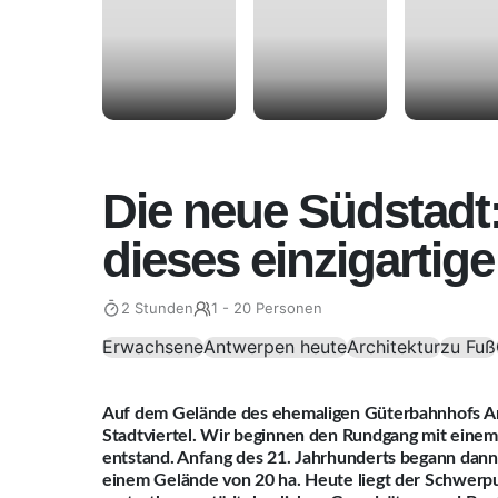
Die neue Südstadt
dieses einzigartig
2 Stunden
1 - 20 Personen
Erwachsene
Antwerpen heute
Architektur
zu Fuß
Auf dem Gelände des ehemaligen Güterbahnhofs A
Stadtviertel. Wir beginnen den Rundgang mit einem B
entstand. Anfang des 21. Jahrhunderts begann dan
einem Gelände von 20 ha. Heute liegt der Schwerpu