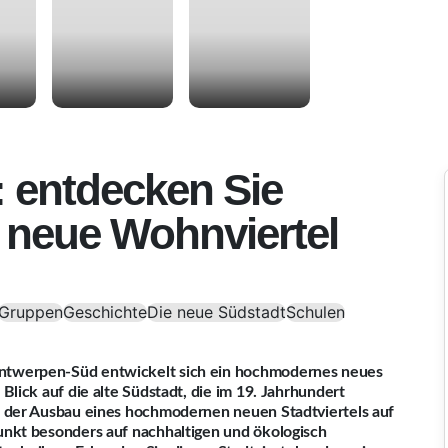
: entdecken Sie
e neue Wohnviertel
Gruppen
Geschichte
Die neue Südstadt
Schulen
ntwerpen-Süd entwickelt sich ein hochmodernes neues
lick auf die alte Südstadt, die im 19. Jahrhundert
n der Ausbau eines hochmodernen neuen Stadtviertels auf
nkt besonders auf nachhaltigen und ökologisch