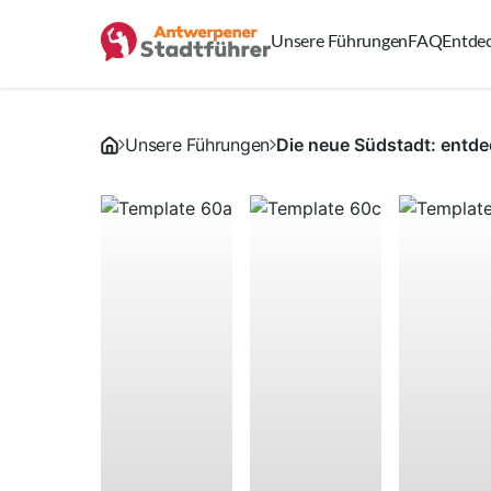
Unsere Führungen
FAQ
Entde
Unsere Führungen
Die neue Südstadt: entde