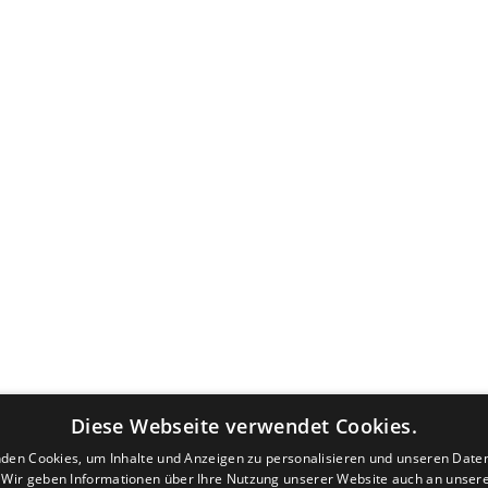
Diese Webseite verwendet Cookies.
den Cookies, um Inhalte und Anzeigen zu personalisieren und unseren Date
. Wir geben Informationen über Ihre Nutzung unserer Website auch an unser