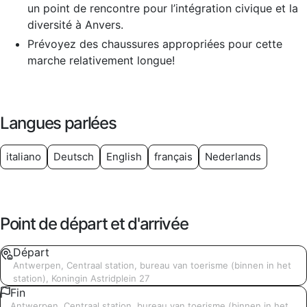
un point de rencontre pour l’intégration civique et la
diversité à Anvers.
Prévoyez des chaussures appropriées pour cette
marche relativement longue!
Langues parlées
italiano
Deutsch
English
français
Nederlands
Point de départ et d'arrivée
Départ
Antwerpen, Centraal station, bureau van toerisme (binnen in het
station), Koningin Astridplein 27
Fin
Antwerpen, Centraal station, bureau van toerisme (binnen in het