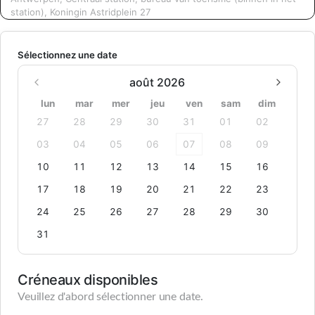
station), Koningin Astridplein 27
Sélectionnez une date
août 2026
lun
mar
mer
jeu
ven
sam
dim
27
28
29
30
31
01
02
03
04
05
06
07
08
09
10
11
12
13
14
15
16
17
18
19
20
21
22
23
24
25
26
27
28
29
30
31
Créneaux disponibles
Veuillez d'abord sélectionner une date.