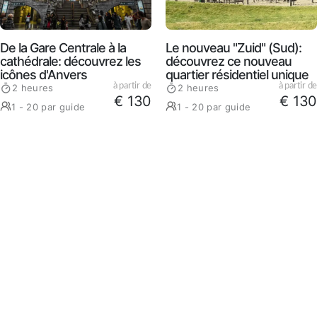
De la Gare Centrale à la
Le nouveau "Zuid" (Sud):
cathédrale: découvrez les
découvrez ce nouveau
icônes d'Anvers
quartier résidentiel unique
à partir de
à partir de
2 heures
2 heures
€ 130
€ 130
1 - 20 par guide
1 - 20 par guide