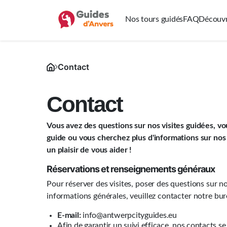
Nos tours guidés
FAQ
Découvr
Contact
Contact
Vous avez des questions sur nos visites guidées, v
guide ou vous cherchez plus d'informations sur nos
un plaisir de vous aider !
Réservations et renseignements généraux
Pour réserver des visites, poser des questions sur n
informations générales, veuillez contacter notre bur
E-mail:
info@antwerpcityguides.eu
Afin de garantir un suivi efficace, nos contacts s