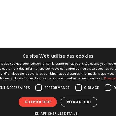
Ce site Web utilise des cookies
ns des cookies pour personnaliser le contenu, les publicités et analyser notre
 également des informations sur votre utilisation de notre site avec nos par
é et d"analyse qui peuvent les combiner avec d"autres informations que vous 
ies ou qu"ils ont collectées lors de votre utilisation de leurs services.
Privacy
ENT NÉCESSAIRES
PERFORMANCE
CIBLAGE
F
ACCEPTER TOUT
REFUSER TOUT
AFFICHER LES DÉTAILS