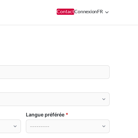
Contact
Connexion
FR
Langue préférée
*