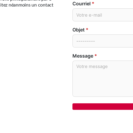
Courriel
*
haitez néanmoins un contact
Objet
*
Message
*