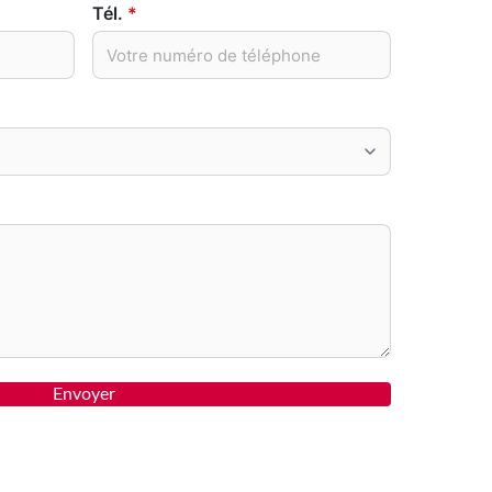
Tél.
*
Envoyer