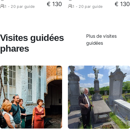
€ 130
€ 130
1 - 20 par guide
1 - 20 par guide
Visites guidées
Plus de visites
guidées
phares