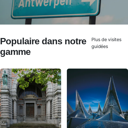
Populaire dans notre
Plus de visites
guidées
gamme