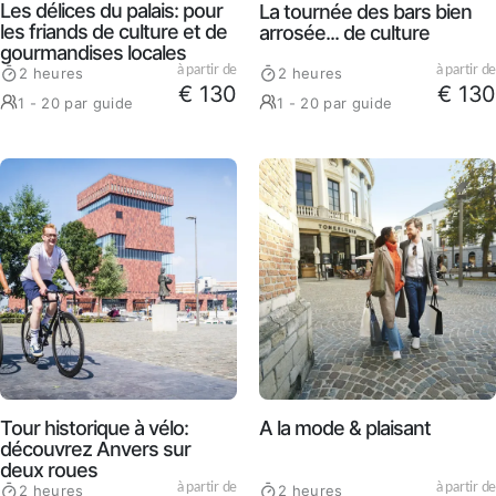
Les délices du palais: pour
La tournée des bars bien
les friands de culture et de
arrosée... de culture
gourmandises locales
à partir de
à partir de
2 heures
2 heures
€ 130
€ 130
1 - 20 par guide
1 - 20 par guide
Tour historique à vélo:
A la mode & plaisant
découvrez Anvers sur
deux roues
à partir de
à partir de
2 heures
2 heures