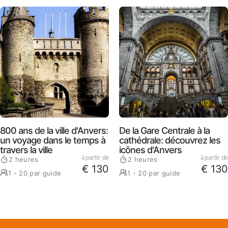
800 ans de la ville d'Anvers:
De la Gare Centrale à la
un voyage dans le temps à
cathédrale: découvrez les
travers la ville
icônes d'Anvers
à partir de
à partir de
2 heures
2 heures
€ 130
€ 130
1 - 20 par guide
1 - 20 par guide