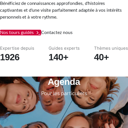
Bénéficiez de connaissances approfondies, d'histoires
captivantes et d'une visite parfaitement adaptée à vos intérêts
personnels et à votre rythme.
Nos tours guidés
Contactez nous
Expertise depuis
Guides experts
Thèmes uniques
1926
140+
40+
Agenda
Pour les particuliers