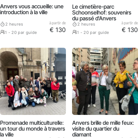
Anvers vous accueille: une
Le cimetière-parc
introduction à la ville
Schoonselhof: souvenirs
du passé d'Anvers
à partir de
à partir de
2 heures
2 heures
€ 130
€ 130
1 - 20 par guide
1 - 20 par guide
Anvers brille de mille feux:
Promenade multiculturelle:
visite du quartier du
un tour du monde à travers
diamant
la ville