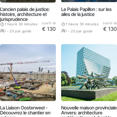
L'ancien palais de justice:
Le Palais Papillon : sur les
histoire, architecture et
ailes de la justice
jurisprudence
à partir de
à partir de
1 heure 30 minutes
1 heure 30 minutes
€ 130
€ 130
1 - 20 par guide
1 - 20 par guide
La Liaison Oosterweel -
Nouvelle maison provinciale
Découvrez le chantier en
Anvers: architecture