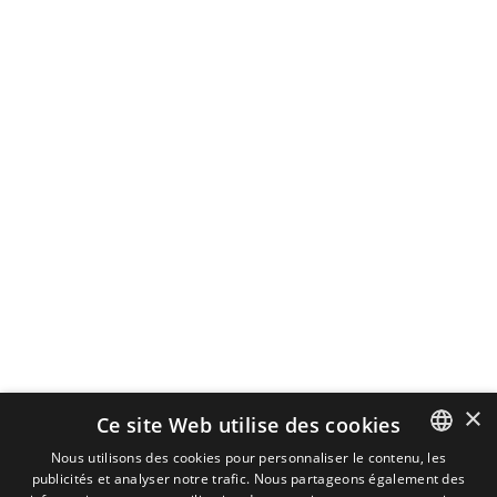
×
Ce site Web utilise des cookies
Nous utilisons des cookies pour personnaliser le contenu, les
publicités et analyser notre trafic. Nous partageons également des
DUTCH