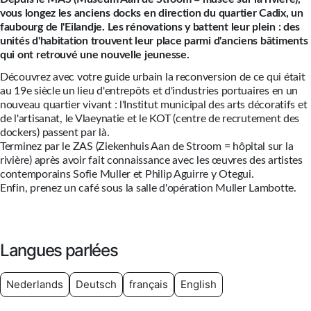
vous longez les anciens docks en direction du quartier Cadix, un
faubourg de l'Eilandje. Les rénovations y battent leur plein : des
unités d'habitation trouvent leur place parmi d'anciens bâtiments
qui ont retrouvé une nouvelle jeunesse.
Découvrez avec votre guide urbain la reconversion de ce qui était
au 19e siècle un lieu d'entrepôts et d'industries portuaires en un
nouveau quartier vivant : l'Institut municipal des arts décoratifs et
de l'artisanat, le Vlaeynatie et le KOT (centre de recrutement des
dockers) passent par là.
Terminez par le ZAS (Ziekenhuis Aan de Stroom = hôpital sur la
rivière) après avoir fait connaissance avec les œuvres des artistes
contemporains Sofie Muller et Philip Aguirre y Otegui.
Enfin, prenez un café sous la salle d'opération Muller Lambotte.
Langues parlées
Nederlands
Deutsch
français
English