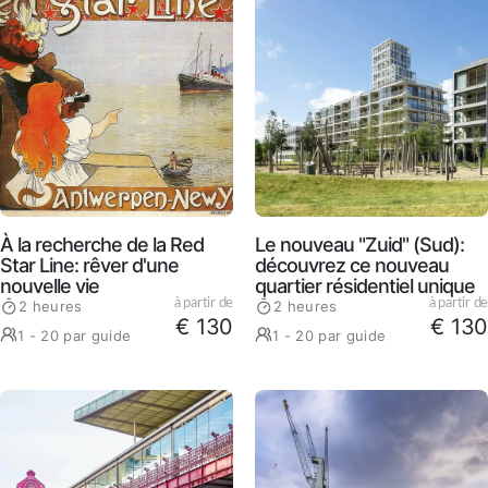
À la recherche de la Red
Le nouveau "Zuid" (Sud):
Star Line: rêver d'une
découvrez ce nouveau
nouvelle vie
quartier résidentiel unique
à partir de
à partir de
2 heures
2 heures
€ 130
€ 130
1 - 20 par guide
1 - 20 par guide