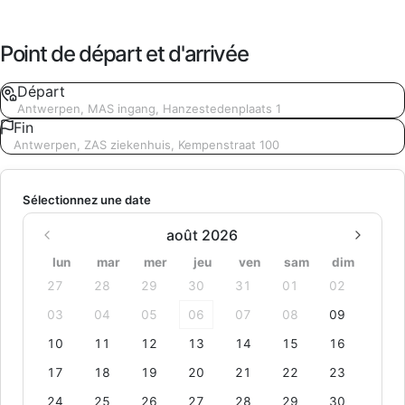
Point de départ et d'arrivée
Départ
Antwerpen, MAS ingang, Hanzestedenplaats 1
Fin
Antwerpen, ZAS ziekenhuis, Kempenstraat 100
Sélectionnez une date
août 2026
lun
mar
mer
jeu
ven
sam
dim
27
28
29
30
31
01
02
03
04
05
06
07
08
09
10
11
12
13
14
15
16
17
18
19
20
21
22
23
24
25
26
27
28
29
30