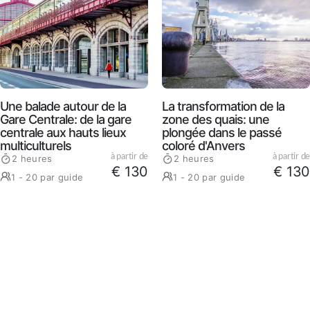
Une balade autour de la
La transformation de la
Gare Centrale: de la gare
zone des quais: une
centrale aux hauts lieux
plongée dans le passé
multiculturels
coloré d'Anvers
à partir de
à partir de
2 heures
2 heures
€ 130
€ 130
1 - 20 par guide
1 - 20 par guide