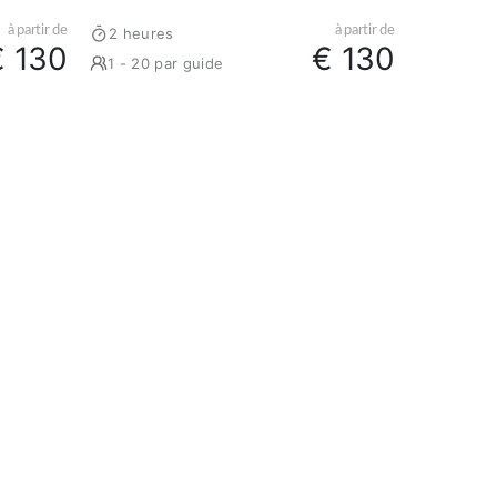
à partir de
à partir de
2 heures
€ 130
€ 130
1 - 20 par guide