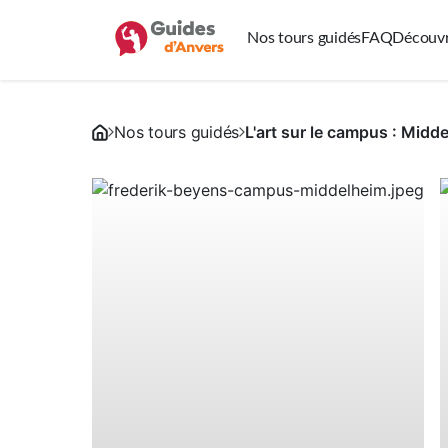
Nos tours guidés
FAQ
Découvr
Nos tours guidés
L'art sur le campus : Midd