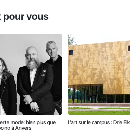
êt pour vous
rte mode: bien plus que
L'art sur le campus : Drie Ei
ping à Anvers