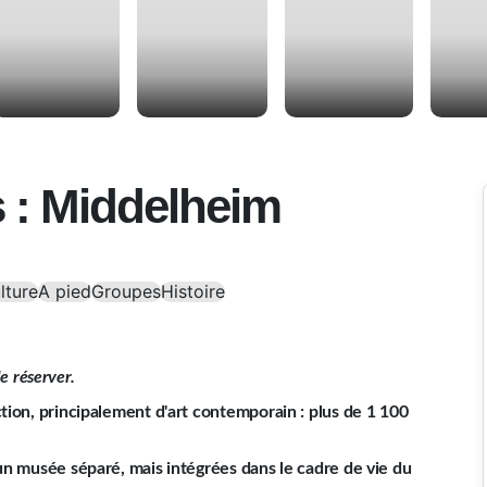
s : Middelheim
lture
A pied
Groupes
Histoire
e réserver.
tion, principalement d'art contemporain : plus de 1 100
un musée séparé, mais intégrées dans le cadre de vie du