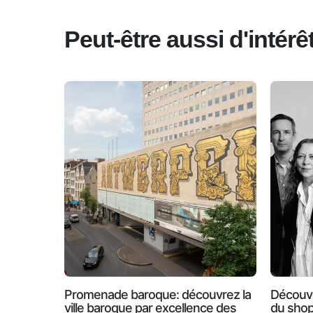
Peut-être aussi d'intér
Promenade baroque: découvrez la
Découve
ville baroque par excellence des
du shop