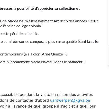
éressés la possibilité d'apprécier sa collection et
s de Middelheim
est le bâtiment Art déco des années 1930 :
e l'ancien collège colonial.
 cette période coloniale.
admirées sur ce campus, la plus remarquable étant la salle
ontemporains (e.a. Folon, Arne Quinze...).
orain (notamment Nadia Naveau) dans le bâtiment I,
cessibles pendant la visite en raison des activités
ndons de contacter d'abord
uantwerpen@kgva.be
oir à l'avance de quel groupe il s'agit et à quel jour