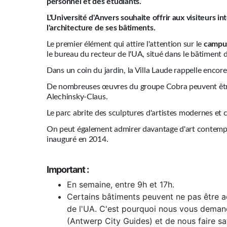
personnel et des étudiants.
L'Université d'Anvers souhaite offrir aux visiteurs int
l'architecture de ses bâtiments.
Le premier élément qui attire l'attention sur le
campu
le bureau du recteur de l'UA, situé dans le bâtiment d
Dans un coin du jardin, la Villa Laude rappelle encore
De nombreuses œuvres du groupe Cobra peuvent être 
Alechinsky-Claus.
Le parc abrite des sculptures d'artistes modernes et c
On peut également admirer davantage d'art contemp
inauguré en 2014.
Important :
En semaine, entre 9h et 17h.
Certains bâtiments peuvent ne pas être ac
de l'UA. C'est pourquoi nous vous dema
(Antwerp City Guides) et de nous faire sav