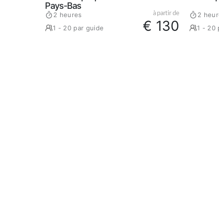
Pays-Bas
à partir de
2 heures
2 heur
€ 130
1 - 20 par guide
1 - 20