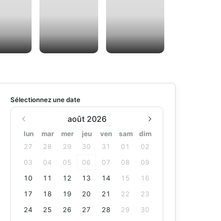
Sélectionnez une date
août 2026
lun
mar
mer
jeu
ven
sam
dim
27
28
29
30
31
01
02
03
04
05
06
07
08
09
10
11
12
13
14
15
16
17
18
19
20
21
22
23
24
25
26
27
28
29
30