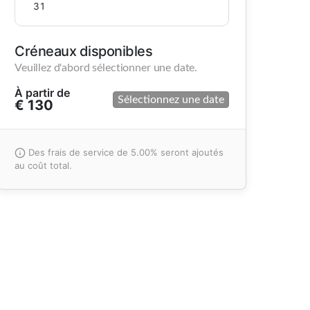
31
Créneaux disponibles
Veuillez d'abord sélectionner une date.
À partir de
Sélectionnez une date
€ 130
Des frais de service de 5.00% seront ajoutés
au coût total.