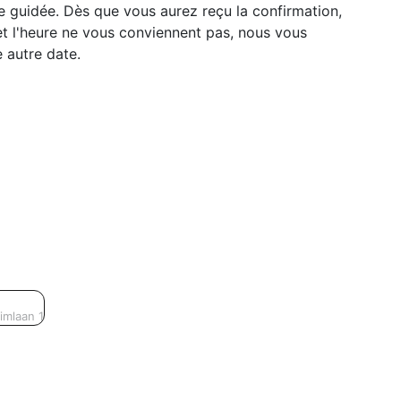
te guidée. Dès que vous aurez reçu la confirmation,
r et l'heure ne vous conviennent pas, nous vous
 autre date.
imlaan 1