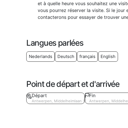
et à quelle heure vous souhaitez une visi
vous pourrez réserver la visite. Si le jou
contacterons pour essayer de trouver une
Langues parlées
Nederlands
Deutsch
français
English
Point de départ et d'arrivée
Départ
Fin
Antwerpen, Middelheimlaan 1
Antwerpen, Middelhe