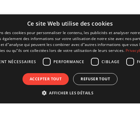
Ce site Web utilise des cookies
ns des cookies pour personnaliser le contenu, les publicités et analyser notre
 également des informations sur votre utilisation de notre site avec nos par
é et d"analyse qui peuvent les combiner avec d"autres informations que vous 
ies ou qu"ils ont collectées lors de votre utilisation de leurs services.
Privacy
ENT NÉCESSAIRES
PERFORMANCE
CIBLAGE
F
ACCEPTER TOUT
REFUSER TOUT
AFFICHER LES DÉTAILS