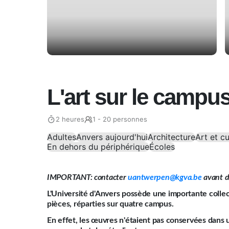
L'art sur le campu
2 heures
1 - 20 personnes
Adultes
Anvers aujourd'hui
Architecture
Art et cu
En dehors du périphérique
Écoles
IMPORTANT: contacter
uantwerpen@kgva.be
avant d
L'Université d'Anvers possède une importante collec
pièces, réparties sur quatre campus.
En effet, les œuvres n'étaient pas conservées dans 