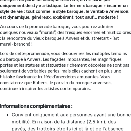
uniquement de style artistique. Le terme « baroque » incarne un
style de vie : tout comme le style baroque, le véritable Anversois
est dynamique, généreux, exubérant, tout sauf… modeste !
Au cours de la promenade baroque, vous pourrez admirer
quelques nouveaux “murals”, des fresques énormes et multicolores
: la rencontre du vieux baroque à Anvers et du streetart -l’art
mural- branché !
Lors de cette promenade, vous découvrirez les multiples témoins
du baroque à Anvers. Les façades imposantes, les magnifiques
portes et les statues et statuettes richement décorées ne sont pas
seulement de véritables perles, mais elles cachent en plus une
histoire fascinante truffée d’anecdotes amusantes. Vous
constaterez que Rubens, le parrain du baroque anversois,
continue à inspirer les artistes contemporains.
Informations complémentaires :
Convient uniquement aux personnes ayant une bonne
mobilité. En raison de la distance (2,5 km), des
pavés, des trottoirs étroits ici et là et de l'absence