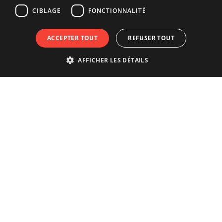
CIBLAGE
FONCTIONNALITÉ
ACCEPTER TOUT
REFUSER TOUT
AFFICHER LES DÉTAILS
Vivre vraiment la ville ?