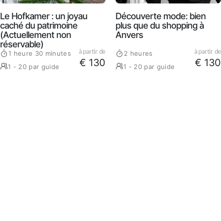
Le Hofkamer : un joyau
Découverte mode: bien
caché du patrimoine
plus que du shopping à
(Actuellement non
Anvers
réservable)
à partir de
à partir de
1 heure 30 minutes
2 heures
€ 130
€ 130
1 - 20 par guide
1 - 20 par guide