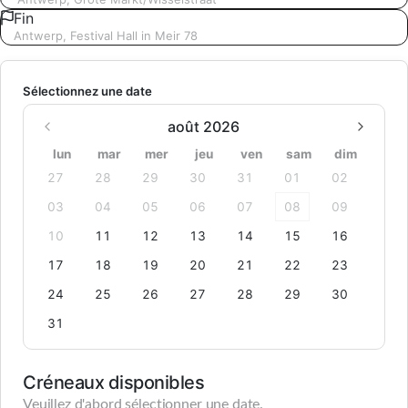
Fin
Antwerp, Festival Hall in Meir 78
Sélectionnez une date
août 2026
lun
mar
mer
jeu
ven
sam
dim
27
28
29
30
31
01
02
03
04
05
06
07
08
09
10
11
12
13
14
15
16
17
18
19
20
21
22
23
24
25
26
27
28
29
30
31
Créneaux disponibles
Veuillez d'abord sélectionner une date.