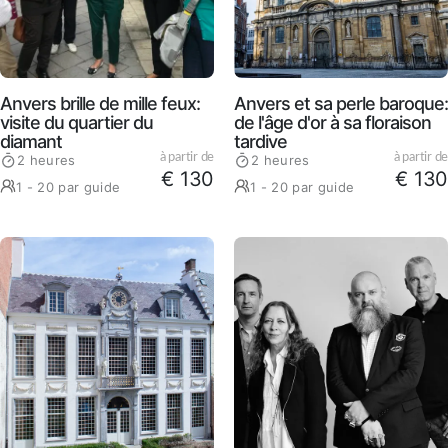
Anvers brille de mille feux:
Anvers et sa perle baroque:
visite du quartier du
de l'âge d'or à sa floraison
diamant
tardive
à partir de
à partir de
2 heures
2 heures
€ 130
€ 130
1 - 20 par guide
1 - 20 par guide