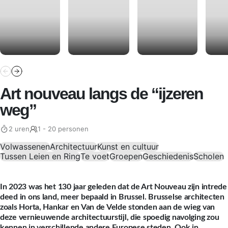
Art nouveau langs de “ijzeren
weg”
2 uren
1 - 20 personen
Volwassenen
Architectuur
Kunst en cultuur
Tussen Leien en Ring
Te voet
Groepen
Geschiedenis
Scholen
In 2023 was het 130 jaar geleden dat de Art Nouveau zijn intrede
deed in ons land, meer bepaald in Brussel. Brusselse architecten
zoals Horta, Hankar en Van de Velde stonden aan de wieg van
deze vernieuwende architectuurstijl, die spoedig navolging zou
kennen in verschillende andere Europese steden. Ook in