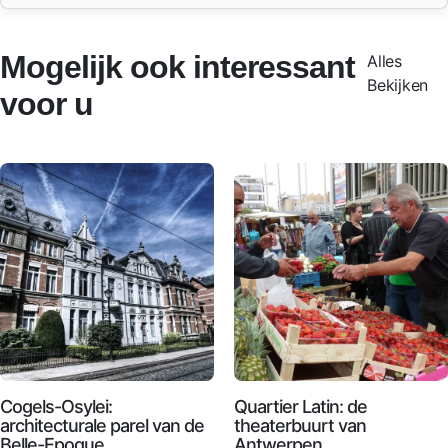
Mogelijk ook interessant
Alles
Bekijken
voor u
Cogels-Osylei:
Quartier Latin: de
architecturale parel van de
theaterbuurt van
Belle-Epoque
Antwerpen