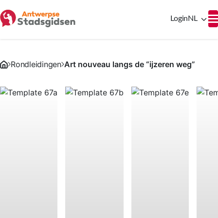
Login
NL
Rondleidingen
Art nouveau langs de “ijzeren weg”