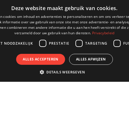
Deze website maakt gebruik van cookies.
n cookies om inhoud en advertenties te personaliseren en om ons verkeer te
 informatie over uw gebruik van onze site met onze advertentie- en analyse
nen combineren met andere informatie die u aan hen heeft verstrekt of die z
verzameld door uw gebruik van hun diensten.
Privacybeleid
KT NOODZAKELIJK
PRESTATIE
TARGETING
FU
ALLES ACCEPTEREN
ALLES AFWIJZEN
DETAILS WEERGEVEN