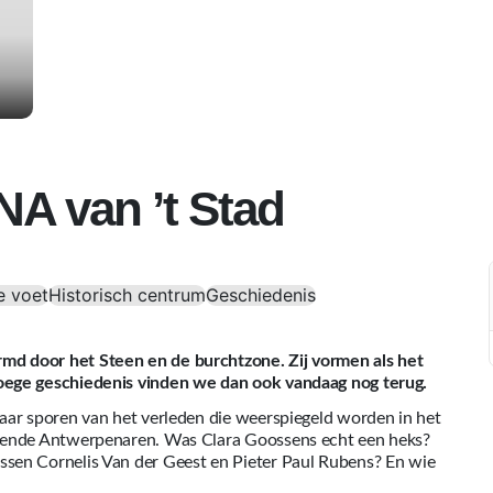
NA van ’t Stad
e voet
Historisch centrum
Geschiedenis
d door het Steen en de burchtzone. Zij vormen als het
oege geschiedenis vinden we dan ook vandaag nog terug.
aar sporen van het verleden die weerspiegeld worden in het
ekende Antwerpenaren. Was Clara Goossens echt een heks?
sen Cornelis Van der Geest en Pieter Paul Rubens? En wie