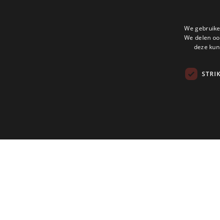
We gebruike
We delen ook
deze kun
STRI