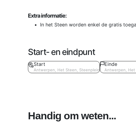
Extra informatie:
In het Steen worden enkel de gratis toega
Start- en eindpunt
Start
Einde
Antwerpen, Het Steen, Steenplein
Antwerpen, Het 
Handig om weten...