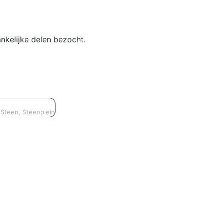
nkelijke delen bezocht.
Steen, Steenplein