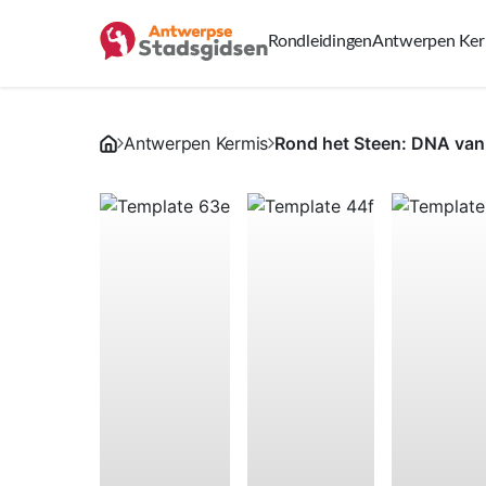
Rondleidingen
Antwerpen Ker
Antwerpen Kermis
Rond het Steen: DNA van 