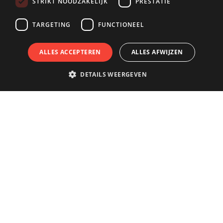
STRIKT NOODZAKELIJK
PRESTATIE
TARGETING
FUNCTIONEEL
ALLES ACCEPTEREN
ALLES AFWIJZEN
DETAILS WEERGEVEN