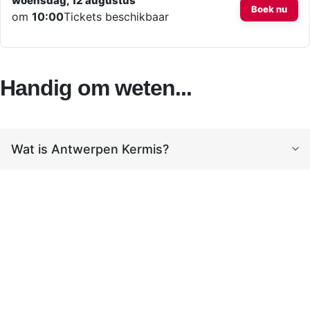
woensdag, 12 augustus
Boek nu
om
10:00
Tickets beschikbaar
Handig om weten...
Wat is Antwerpen Kermis?