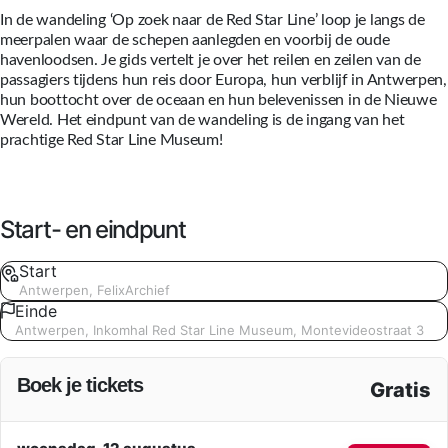
In de wandeling ‘Op zoek naar de Red Star Line’ loop je langs de
meerpalen waar de schepen aanlegden en voorbij de oude
havenloodsen. Je gids vertelt je over het reilen en zeilen van de
passagiers tijdens hun reis door Europa, hun verblijf in Antwerpen,
hun boottocht over de oceaan en hun belevenissen in de Nieuwe
Wereld. Het eindpunt van de wandeling is de ingang van het
prachtige Red Star Line Museum!
Start- en eindpunt
Start
Antwerpen, FelixArchief
Einde
Antwerpen, Inkomhal Red Star Line Museum, Montevideostraat 3
Boek je tickets
Gratis