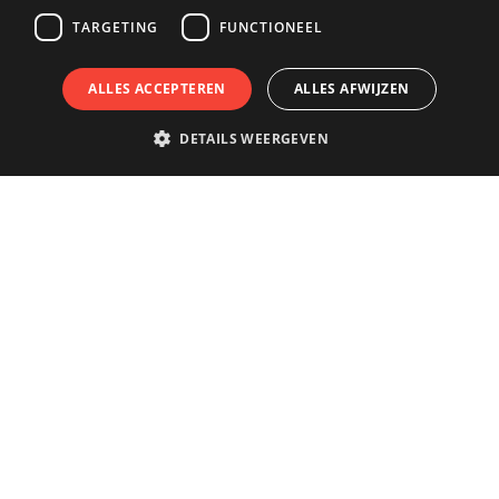
TARGETING
FUNCTIONEEL
ALLES ACCEPTEREN
ALLES AFWIJZEN
DETAILS WEERGEVEN
't Stad écht beleven?