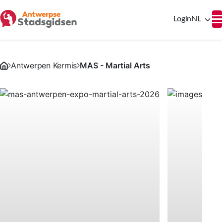
Login
NL
Antwerpen Kermis
MAS - Martial Arts