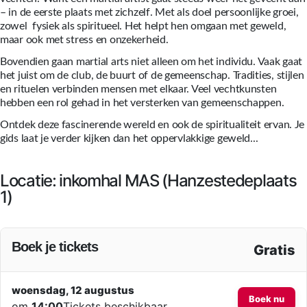
– in de eerste plaats met zichzelf. Met als doel persoonlijke groei,
zowel fysiek als spiritueel. Het helpt hen omgaan met geweld,
maar ook met stress en onzekerheid.
Bovendien gaan martial arts niet alleen om het individu. Vaak gaat
het juist om de club, de buurt of de gemeenschap. Tradities, stijlen
en rituelen verbinden mensen met elkaar. Veel vechtkunsten
hebben een rol gehad in het versterken van gemeenschappen.
Ontdek deze fascinerende wereld en ook de spiritualiteit ervan. Je
gids laat je verder kijken dan het oppervlakkige geweld...
Locatie: inkomhal MAS (Hanzestedeplaats
1)
Boek je tickets
Gratis
woensdag, 12 augustus
Boek nu
om
14:00
Tickets beschikbaar