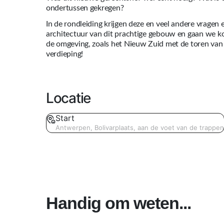
ondertussen gekregen?
In de rondleiding krijgen deze en veel andere vragen
architectuur van dit prachtige gebouw en gaan we ko
de omgeving, zoals het Nieuw Zuid met de toren van 
verdieping!
Locatie
Start
Antwerpen, Bolivarplaats, aan de voet van de trappen
Handig om weten...