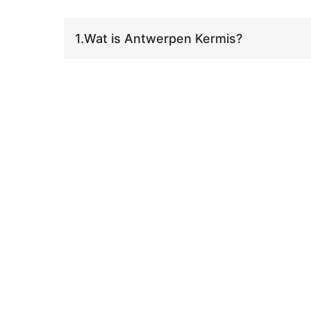
1.
Wat is Antwerpen Kermis?