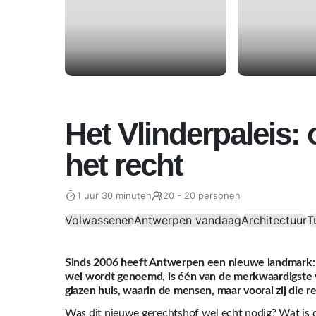
Het Vlinderpaleis:
het recht
1 uur 30 minuten
20 - 20 personen
Volwassenen
Antwerpen vandaag
Architectuur
T
Sinds 2006 heeft Antwerpen een nieuwe landmark: h
wel wordt genoemd, is één van de merkwaardigste 
glazen huis, waarin de mensen, maar vooral zij die re
Was dit nieuwe gerechtshof wel echt nodig? Wat is d