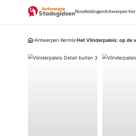
Rondleidingen
Antwerpen Ker
Antwerpen Kermis
Het Vlinderpaleis: op de 