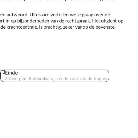
 een antwoord. Uiteraard vertellen we je graag over de
rt in op bijzonderheden van de rechtspraak. Het uitzicht op
de krachtcentrale, is prachtig, zeker vanop de bovenste
Einde
Antwerpen, Bolivarplaats, aan de voet van de trappen