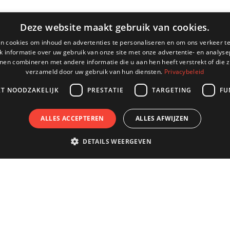
Deze website maakt gebruik van cookies.
n cookies om inhoud en advertenties te personaliseren en om ons verkeer te
 informatie over uw gebruik van onze site met onze advertentie- en analyse
nen combineren met andere informatie die u aan hen heeft verstrekt of die z
verzameld door uw gebruik van hun diensten.
Privacybeleid
KT NOODZAKELIJK
PRESTATIE
TARGETING
FU
ALLES ACCEPTEREN
ALLES AFWIJZEN
DETAILS WEERGEVEN