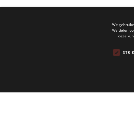
We gebruike
We delen ook
deze kun
STRI