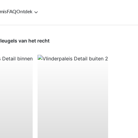
mis
FAQ
Ontdek
vleugels van het recht