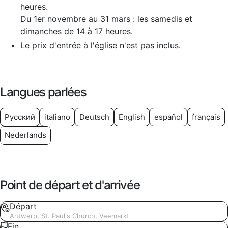
heures.
Du 1er novembre au 31 mars : les samedis et
dimanches de 14 à 17 heures.
Le prix d'entrée à l'église n'est pas inclus.
Langues parlées
Русский
italiano
Deutsch
English
español
français
Nederlands
Point de départ et d'arrivée
Départ
Antwerp, St. Paul's Church, Veemarkt
Fin