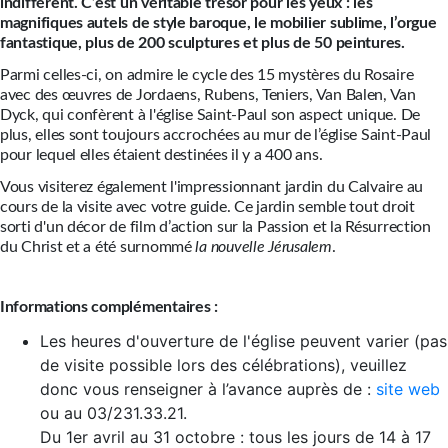
indifférent. C’est un véritable trésor pour les yeux : les
magnifiques autels de style baroque, le mobilier sublime, l’orgue
fantastique, plus de 200 sculptures et plus de 50 peintures.
Parmi celles-ci, on admire le cycle des 15 mystères du Rosaire
avec des œuvres de Jordaens, Rubens, Teniers, Van Balen, Van
Dyck, qui confèrent à l'église Saint-Paul son aspect unique. De
plus, elles sont toujours accrochées au mur de l’église Saint-Paul
pour lequel elles étaient destinées il y a 400 ans.
Vous visiterez également l'impressionnant jardin du Calvaire au
cours de la visite avec votre guide. Ce jardin semble tout droit
sorti d'un décor de film d’action sur la Passion et la Résurrection
du Christ et a été surnommé
la nouvelle Jérusalem
.
Informations complémentaires :
Les heures d'ouverture de l'église peuvent varier (pas
de visite possible lors des célébrations), veuillez
donc vous renseigner à l’avance auprès de :
site web
ou au 03/231.33.21.
Du 1er avril au 31 octobre : tous les jours de 14 à 17