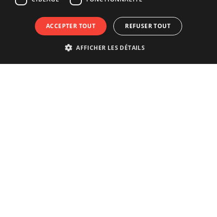
ACCEPTER TOUT
REFUSER TOUT
AFFICHER LES DÉTAILS
Vivre vraiment la ville ?