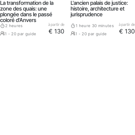
La transformation de la
L'ancien palais de justice:
zone des quais: une
histoire, architecture et
plongée dans le passé
jurisprudence
coloré d'Anvers
à partir de
à partir de
2 heures
1 heure 30 minutes
€ 130
€ 130
1 - 20 par guide
1 - 20 par guide