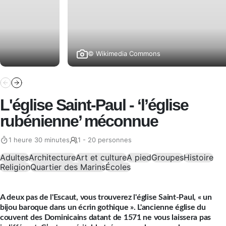
© Wikimedia Commons
L'église Saint-Paul - ‘l’église
rubénienne’ méconnue
1 heure 30 minutes
1 - 20 personnes
Adultes
Architecture
Art et culture
A pied
Groupes
Histoire
Religion
Quartier des Marins
Écoles
A deux pas de l'Escaut, vous trouverez l'église Saint-Paul, « un
bijou baroque dans un écrin gothique ». L'ancienne église du
couvent des Dominicains datant de 1571 ne vous laissera pas