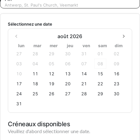
Antwerp, St. Paul's Church, Veemarkt
Sélectionnez une date
août 2026
lun
mar
mer
jeu
ven
sam
dim
27
28
29
30
31
01
02
03
04
05
06
07
08
09
10
11
12
13
14
15
16
17
18
19
20
21
22
23
24
25
26
27
28
29
30
31
Créneaux disponibles
Veuillez d'abord sélectionner une date.