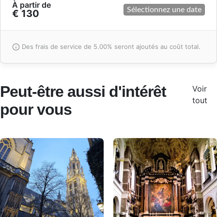
À partir de
Sélectionnez une date
€ 130
Des frais de service de 5.00% seront ajoutés au coût total.
Peut-être aussi d'intérêt
Voir
tout
pour vous