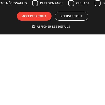
ENT NÉCESSAIRES
PERFORMANCE
CIBLAGE
F
ACCEPTER TOUT
REFUSER TOUT
AFFICHER LES DÉTAILS