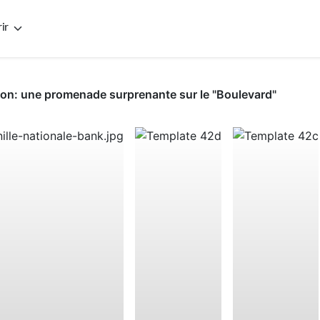
ir
tion: une promenade surprenante sur le "Boulevard"