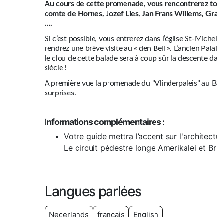
Au cours de cette promenade, vous rencontrerez tout
comte de Hornes, Jozef Lies, Jan Frans Willems, Gr
….
Si c’est possible, vous entrerez dans l’église St-Miche
rendrez une brève visite au « den Bell ». L’ancien Pal
le clou de cette balade sera à coup sûr la descente d
siècle !
A première vue la promenade du "Vlinderpaleis" au Bast
surprises.
Informations complémentaires :
Votre guide mettra l’accent sur l'architect
Le circuit pédestre longe Amerikalei et Bri
Langues parlées
Nederlands
français
English