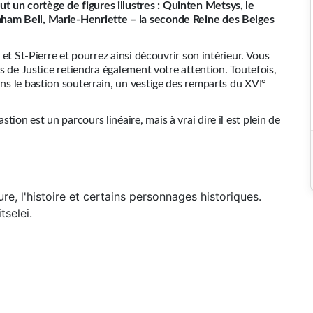
 un cortège de figures illustres : Quinten Metsys, le
aham Bell, Marie-Henriette – la seconde Reine des Belges
l et St-Pierre et pourrez ainsi découvrir son intérieur. Vous
ais de Justice retiendra également votre attention. Toutefois,
ans le bastion souterrain, un vestige des remparts du XVI°
ion est un parcours linéaire, mais à vrai dire il est plein de
ure, l'histoire et certains personnages historiques.
tselei.