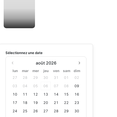
Sélectionnez une date
août 2026
lun
mar
mer
jeu
ven
sam
dim
27
28
29
30
31
01
02
03
04
05
06
07
08
09
10
11
12
13
14
15
16
17
18
19
20
21
22
23
24
25
26
27
28
29
30