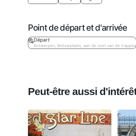
Point de départ et d'arrivée
Départ
Antwerpen, Bolivarplaats, aan de voet van de trappen
Peut-être aussi d'intér