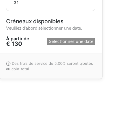
31
Créneaux disponibles
Veuillez d'abord sélectionner une date.
À partir de
Sélectionnez une date
€ 130
Des frais de service de 5.00% seront ajoutés
au coût total.