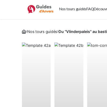
Nos tours guidés
FAQ
Découvr
Nos tours guidés
Du "Vlinderpaleis" au bas