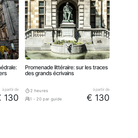
hédrale:
Promenade littéraire: sur les traces
ers
des grands écrivains
à partir de
à partir de
2 heures
€ 130
€ 130
1 - 20 par guide