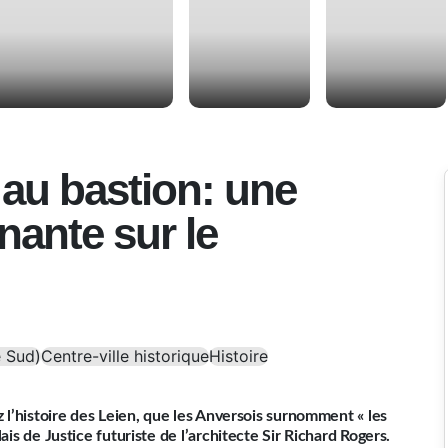
 au bastion: une
ante sur le
e Sud)
Centre-ville historique
Histoire
z l’histoire des Leien, que les Anversois surnomment « les
ais de Justice futuriste de l’architecte Sir Richard Rogers.