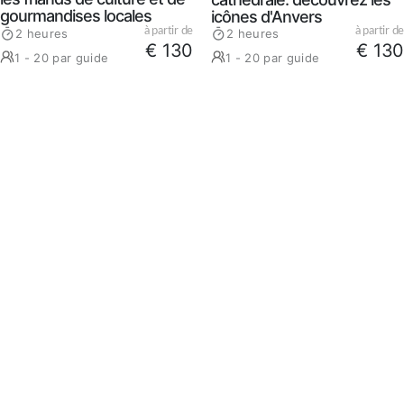
gourmandises locales
icônes d'Anvers
à partir de
à partir de
2 heures
2 heures
€ 130
€ 130
1 - 20 par guide
1 - 20 par guide