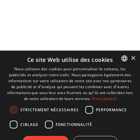
×
Ce site Web utilise des cookies
Nous utilisons des cookies pour personnaliser le contenu, les
publicités et analyser notre trafic. Nous partageons également des
DUTCH
informations sur votre utilisation de notre site avec nos partenaires
ENGLISH
de publicité et d"analyse qui peuvent les combiner avec d"autres
informations que vous leur avez fournies ou qu"ils ont collectées lors
GERMAN
de votre utilisation de leurs services.
Privacybeleid
FRENCH
STRICTEMENT NÉCESSAIRES
PERFORMANCE
CIBLAGE
FONCTIONNALITÉ