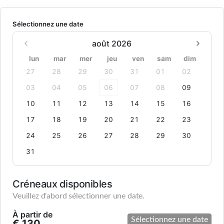
Sélectionnez une date
août 2026
lun
mar
mer
jeu
ven
sam
dim
27
28
29
30
31
01
02
03
04
05
06
07
08
09
10
11
12
13
14
15
16
17
18
19
20
21
22
23
24
25
26
27
28
29
30
31
Créneaux disponibles
Veuillez d'abord sélectionner une date.
À partir de
Sélectionnez une date
€ 130