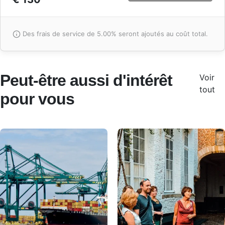
Des frais de service de 5.00% seront ajoutés au coût total.
Peut-être aussi d'intérêt
Voir
tout
pour vous