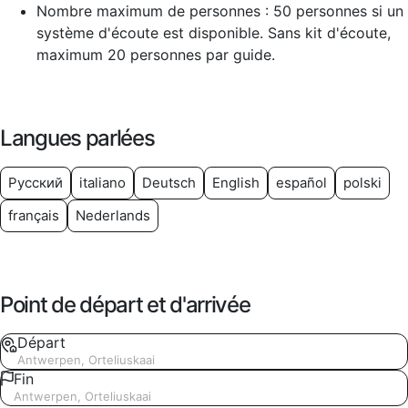
Nombre maximum de personnes : 50 personnes si un
système d'écoute est disponible. Sans kit d'écoute,
maximum 20 personnes par guide.
Langues parlées
Русский
italiano
Deutsch
English
español
polski
français
Nederlands
Point de départ et d'arrivée
Départ
Antwerpen, Orteliuskaai
Fin
Antwerpen, Orteliuskaai