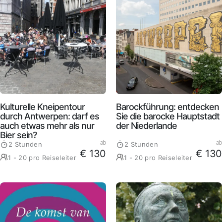
Kulturelle Kneipentour
Barockführung: entdecken
durch Antwerpen: darf es
Sie die barocke Hauptstadt
auch etwas mehr als nur
der Niederlande
Bier sein?
ab
ab
2 Stunden
2 Stunden
€ 130
€ 130
1 - 20 pro Reiseleiter
1 - 20 pro Reiseleiter