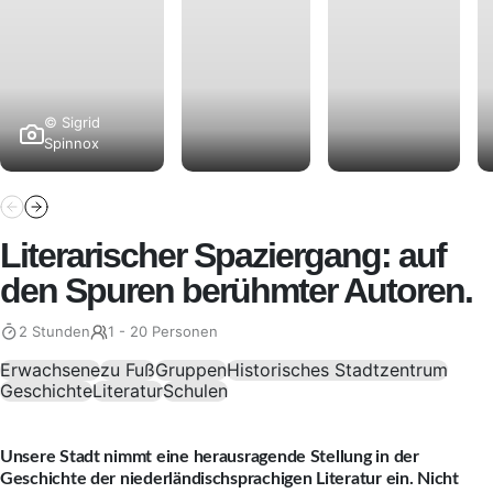
© Sigrid
Spinnox
Literarischer Spaziergang: auf
den Spuren berühmter Autoren.
2 Stunden
1 - 20 Personen
Erwachsene
zu Fuß
Gruppen
Historisches Stadtzentrum
Geschichte
Literatur
Schulen
Unsere Stadt nimmt eine herausragende Stellung in der
Geschichte der niederländischsprachigen Literatur ein. Nicht