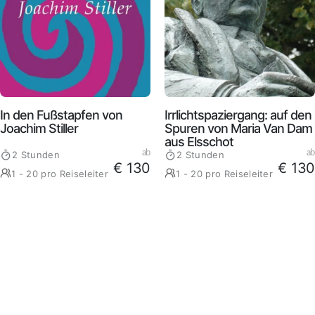
In den Fußstapfen von
Irrlichtspaziergang: auf den
Joachim Stiller
Spuren von Maria Van Dam
aus Elsschot
ab
ab
2 Stunden
2 Stunden
€ 130
€ 130
1 - 20 pro Reiseleiter
1 - 20 pro Reiseleiter