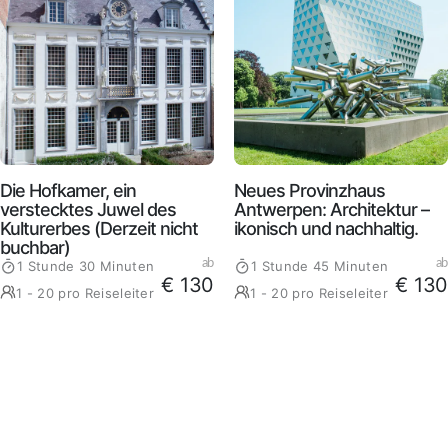
Die Hofkamer, ein
Neues Provinzhaus
verstecktes Juwel des
Antwerpen: Architektur –
Kulturerbes (Derzeit nicht
ikonisch und nachhaltig.
buchbar)
ab
ab
1 Stunde 30 Minuten
1 Stunde 45 Minuten
€ 130
€ 130
1 - 20 pro Reiseleiter
1 - 20 pro Reiseleiter