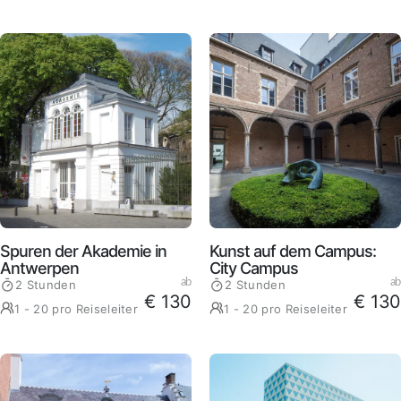
Spuren der Akademie in
Kunst auf dem Campus:
Antwerpen
City Campus
ab
ab
2 Stunden
2 Stunden
€ 130
€ 130
1 - 20 pro Reiseleiter
1 - 20 pro Reiseleiter