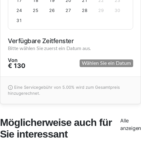
17
18
19
20
21
22
23
24
25
26
27
28
29
30
31
Verfügbare Zeitfenster
Bitte wählen Sie zuerst ein Datum aus.
Von
Wählen Sie ein Datum
€ 130
Eine Servicegebühr von 5.00% wird zum Gesamtpreis
hinzugerechnet.
Möglicherweise auch für
Alle
anzeigen
Sie interessant