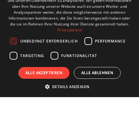
und unseren Datenverkehr zu analysieren. Wir geben Informationen
ENGLISH
über Ihre Nutzung unserer Website auch an unsere Werbe- und
Analysepartner weiter, die diese möglicherweise mit anderen
GERMAN
Informationen kombinieren, die Sie ihnen bereitgestellt haben oder
die sie im Rahmen Ihrer Nutzung ihrer Dienste gesammelt haben.
FRENCH
Privacybeleid
UNBEDINGT ERFORDERLICH
PERFORMANCE
TARGETING
FUNKTIONALITÄT
ALLE AKZEPTIEREN
ALLE ABLEHNEN
DETAILS ANZEIGEN