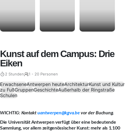
Kunst auf dem Campus: Drie
Eiken
2 Stunden
1 - 20 Personen
Erwachsene
Antwerpen heute
Architektur
Kunst und Kultur
zu Fuß
Gruppen
Geschichte
Außerhalb der Ringstraße
Schulen
WICHTIG: Kontakt
uantwerpen@kgva.be
vor der Buchung.
Die Universität Antwerpen verfügt über eine bedeutende
Sammlung, vor allem zeitgenössischer Kunst: mehr als 1.100