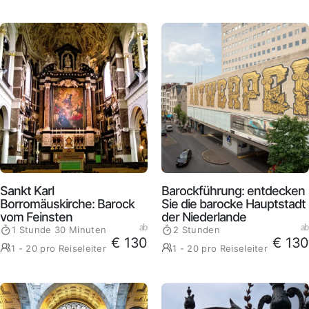
Sankt Karl
Barockführung: entdecken
Borromäuskirche: Barock
Sie die barocke Hauptstadt
vom Feinsten
der Niederlande
ab
ab
1 Stunde 30 Minuten
2 Stunden
€ 130
€ 130
1 - 20 pro Reiseleiter
1 - 20 pro Reiseleiter