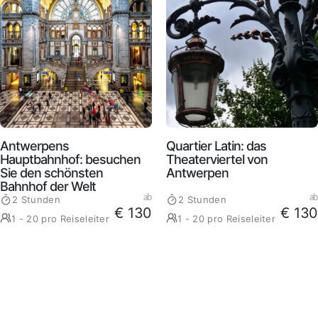
Antwerpens
Quartier Latin: das
Hauptbahnhof: besuchen
Theaterviertel von
Sie den schönsten
Antwerpen
Bahnhof der Welt
ab
ab
2 Stunden
2 Stunden
€ 130
€ 130
1 - 20 pro Reiseleiter
1 - 20 pro Reiseleiter