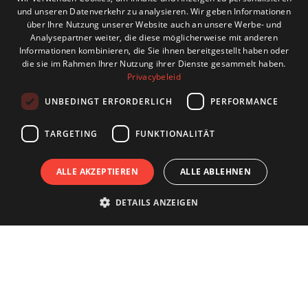
und unseren Datenverkehr zu analysieren. Wir geben Informationen
ENGLISH
über Ihre Nutzung unserer Website auch an unsere Werbe- und
Analysepartner weiter, die diese möglicherweise mit anderen
GERMAN
Informationen kombinieren, die Sie ihnen bereitgestellt haben oder
die sie im Rahmen Ihrer Nutzung ihrer Dienste gesammelt haben.
FRENCH
Privacybeleid
UNBEDINGT ERFORDERLICH
PERFORMANCE
TARGETING
FUNKTIONALITÄT
ALLE AKZEPTIEREN
ALLE ABLEHNEN
DETAILS ANZEIGEN
Jetzt buchen