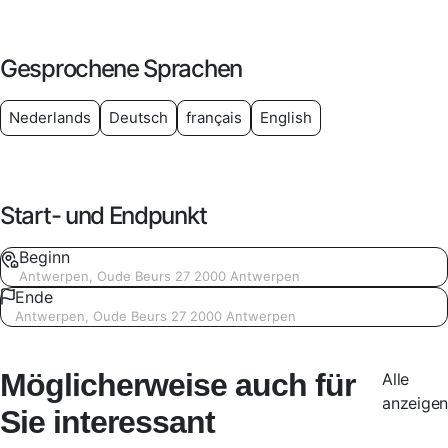
Gesprochene Sprachen
Nederlands
Deutsch
français
English
Start- und Endpunkt
Beginn
Antwerpen, Oude Beurs 27 2000 Antwerpen
Ende
Antwerpen, Oude Beurs 27 2000 Antwerpen
Möglicherweise auch für
Alle
anzeigen
Sie interessant