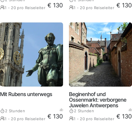
€ 130
€ 130
1 - 20 pro Reiseleiter
1 - 20 pro Reiseleiter
Mit Rubens unterwegs
Beginenhof und
Ossenmarkt: verborgene
Juwelen Antwerpens
ab
ab
2 Stunden
2 Stunden
€ 130
€ 130
1 - 20 pro Reiseleiter
1 - 20 pro Reiseleiter