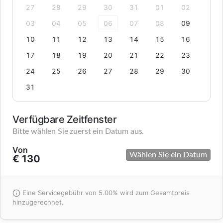
27
28
29
30
31
01
02
03
04
05
06
07
08
09
10
11
12
13
14
15
16
17
18
19
20
21
22
23
24
25
26
27
28
29
30
31
Verfügbare Zeitfenster
Bitte wählen Sie zuerst ein Datum aus.
Von
Wählen Sie ein Datum
€ 130
Eine Servicegebühr von 5.00% wird zum Gesamtpreis
hinzugerechnet.