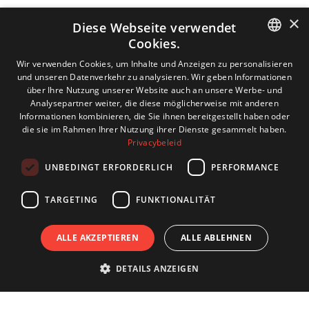
×
Diese Webseite verwendet
Cookies.
DUTCH
Wir verwenden Cookies, um Inhalte und Anzeigen zu personalisieren
und unseren Datenverkehr zu analysieren. Wir geben Informationen
ENGLISH
über Ihre Nutzung unserer Website auch an unsere Werbe- und
Analysepartner weiter, die diese möglicherweise mit anderen
GERMAN
Informationen kombinieren, die Sie ihnen bereitgestellt haben oder
die sie im Rahmen Ihrer Nutzung ihrer Dienste gesammelt haben.
FRENCH
Privacybeleid
UNBEDINGT ERFORDERLICH
PERFORMANCE
TARGETING
FUNKTIONALITÄT
ALLE AKZEPTIEREN
ALLE ABLEHNEN
DETAILS ANZEIGEN