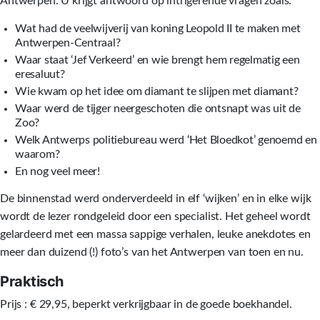
Antwerpen. U krijgt antwoord op intrigerende vragen zoals:
Wat had de veelwijverij van koning Leopold II te maken met
Antwerpen-Centraal?
Waar staat ‘Jef Verkeerd’ en wie brengt hem regelmatig een
eresaluut?
Wie kwam op het idee om diamant te slijpen met diamant?
Waar werd de tijger neergeschoten die ontsnapt was uit de
Zoo?
Welk Antwerps politiebureau werd ‘Het Bloedkot’ genoemd en
waarom?
En nog veel meer!
De binnenstad werd onderverdeeld in elf ‘wijken’ en in elke wijk
wordt de lezer rondgeleid door een specialist. Het geheel wordt
gelardeerd met een massa sappige verhalen, leuke anekdotes en
meer dan duizend (!) foto’s van het Antwerpen van toen en nu.
Praktisch
Prijs : € 29,95, beperkt verkrijgbaar in de goede boekhandel.