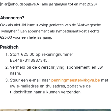
[hier](inhoudsopgave AT alle jaargangen tot en met 2023).
Abonneren?
Ook als niet-lid kunt u volop genieten van de “Antwerpsche
Tydinghen”. Een abonnement als sympathisant kost slechts
€25,00 voor een hele jaargang.
Praktisch
Stort €25,00 op rekeningnummer
BE44973113937345.
Vermeld bij de overschrijving ‘abonnement’ en uw
naam.
Stuur een e-mail naar
penningmeester@kgva.be
met
uw e-mailadres en thuisadres, zodat we de
tijdschriften naar u kunnen verzenden.