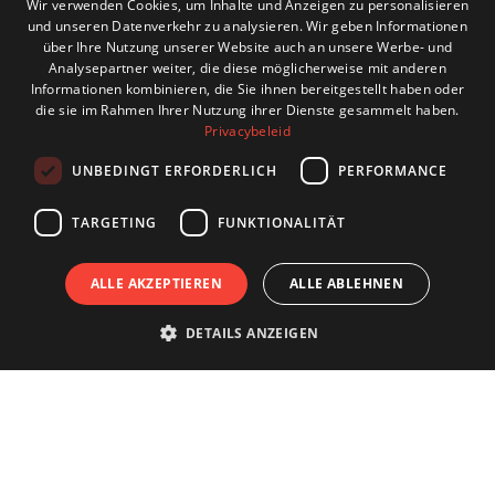
Wir verwenden Cookies, um Inhalte und Anzeigen zu personalisieren
und unseren Datenverkehr zu analysieren. Wir geben Informationen
ENGLISH
über Ihre Nutzung unserer Website auch an unsere Werbe- und
Analysepartner weiter, die diese möglicherweise mit anderen
GERMAN
Informationen kombinieren, die Sie ihnen bereitgestellt haben oder
die sie im Rahmen Ihrer Nutzung ihrer Dienste gesammelt haben.
FRENCH
Privacybeleid
UNBEDINGT ERFORDERLICH
PERFORMANCE
TARGETING
FUNKTIONALITÄT
ALLE AKZEPTIEREN
ALLE ABLEHNEN
DETAILS ANZEIGEN