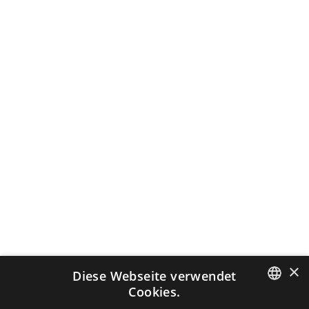
×
Diese Webseite verwendet
Cookies.
DUTCH