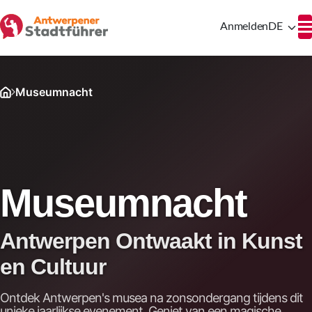
Anmelden
DE
Museumnacht
Museumnacht
Antwerpen Ontwaakt in Kunst
en Cultuur
Ontdek Antwerpen's musea na zonsondergang tijdens dit
unieke jaarlijkse evenement. Geniet van een magische